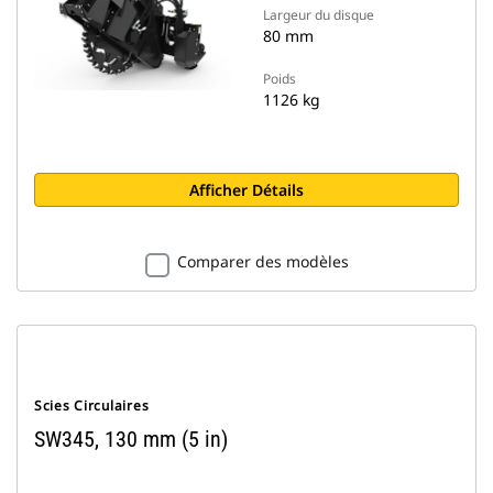
Largeur du disque
80 mm
Poids
1126 kg
Afficher Détails
Comparer des modèles
Scies Circulaires
SW345, 130 mm (5 in)