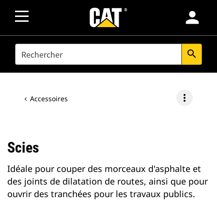
person
SEARCH
search
more_vert
Accessoires
Scies
Idéale pour couper des morceaux d'asphalte et
des joints de dilatation de routes, ainsi que pour
ouvrir des tranchées pour les travaux publics.