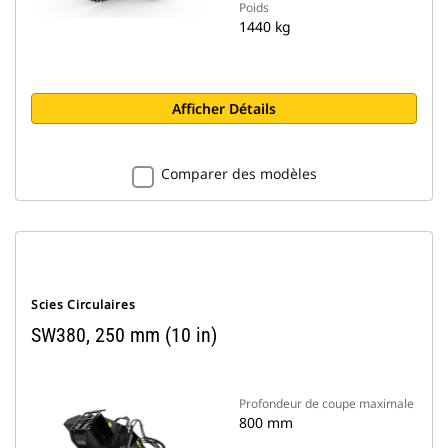
Poids
1440 kg
Afficher Détails
Comparer des modèles
Scies Circulaires
SW380, 250 mm (10 in)
Profondeur de coupe maximale
800 mm