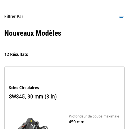
Filtrer Par
filter_list
Nouveaux Modèles
12 Résultats
Scies Circulaires
SW345, 80 mm (3 in)
Profondeur de coupe maximale
450 mm