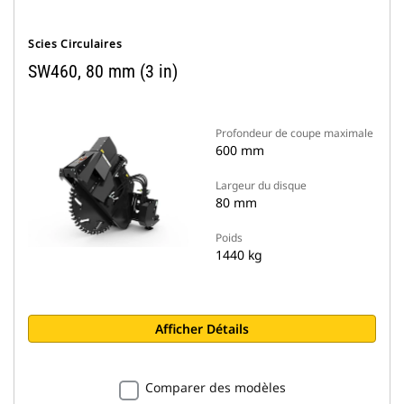
Scies Circulaires
SW460, 80 mm (3 in)
Profondeur de coupe maximale
600 mm
Largeur du disque
80 mm
Poids
1440 kg
Afficher Détails
Comparer des modèles