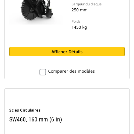
Largeur du disque
250 mm
Poids
1450 kg
Afficher Détails
Comparer des modèles
Scies Circulaires
SW460, 160 mm (6 in)