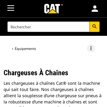
person
SEARCH
search
more_vert
Équipements
Chargeuses À Chaînes
Les chargeuses à chaînes Cat® sont la machine
qui sait tout faire. Nos chargeuses à chaînes
allient la souplesse d’une chargeuse sur pneus à
la robustesse d’une machine à chaînes et sont