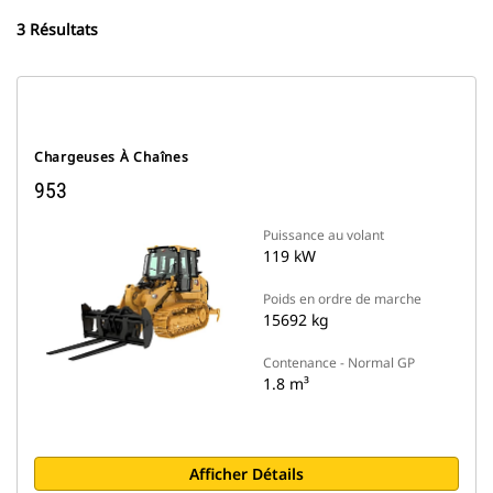
3 Résultats
Chargeuses À Chaînes
953
Puissance au volant
119 kW
Poids en ordre de marche
15692 kg
Contenance - Normal GP
1.8 m³
Afficher Détails