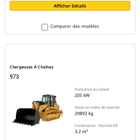
Afficher Détails
Comparer des modèles
Chargeuses À Chaînes
973
Puissance au volant
205 kW
Poids en ordre de marche
29892 kg
Contenance - Normal GP
3.2 m³