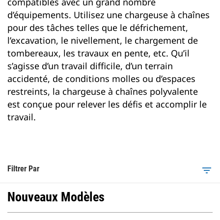
compatibles avec un grand nombre
d’équipements. Utilisez une chargeuse à chaînes
pour des tâches telles que le défrichement,
l’excavation, le nivellement, le chargement de
tombereaux, les travaux en pente, etc. Qu’il
s’agisse d’un travail difficile, d’un terrain
accidenté, de conditions molles ou d’espaces
restreints, la chargeuse à chaînes polyvalente
est conçue pour relever les défis et accomplir le
travail.
Filtrer Par
filter_list
Nouveaux Modèles