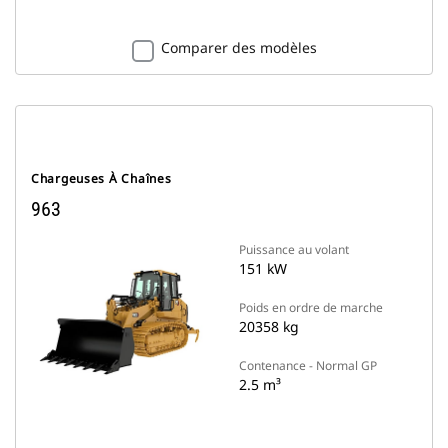
Comparer des modèles
Chargeuses À Chaînes
963
Puissance au volant
151 kW
Poids en ordre de marche
20358 kg
Contenance - Normal GP
2.5 m³