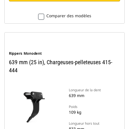
Comparer des modèles
Rippers Monodent
639 mm (25 in), Chargeuses-pelleteuses 415-
444
Longueur de la dent
639 mm
Poids
109 kg
Longueur hors tout
833 mm