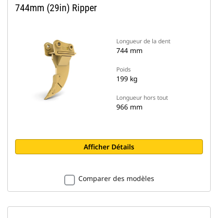
744mm (29in) Ripper
Longueur de la dent
744 mm
Poids
199 kg
Longueur hors tout
966 mm
Afficher Détails
Comparer des modèles