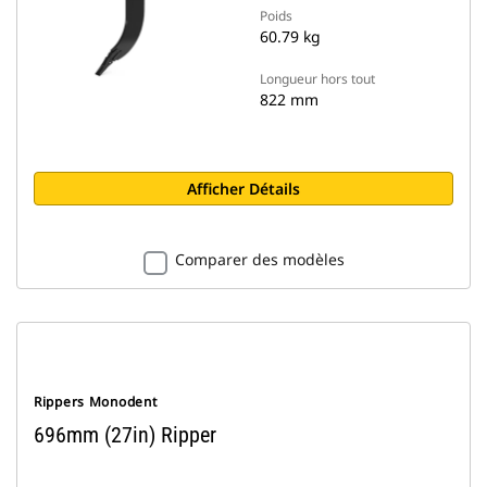
Poids
60.79 kg
Longueur hors tout
822 mm
Afficher Détails
Comparer des modèles
Rippers Monodent
696mm (27in) Ripper