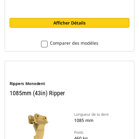
Afficher Détails
Comparer des modèles
Rippers Monodent
1085mm (43in) Ripper
Longueur de la dent
1085 mm
Poids
460 kg