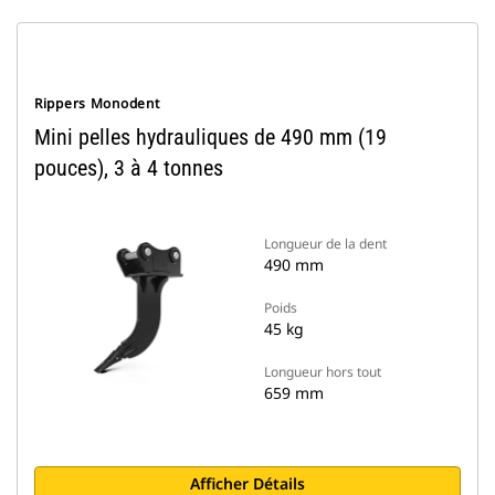
Rippers Monodent
Mini pelles hydrauliques de 490 mm (19
pouces), 3 à 4 tonnes
Longueur de la dent
490 mm
Poids
45 kg
Longueur hors tout
659 mm
Afficher Détails