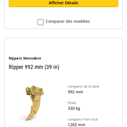
Afficher Détails
Comparer des modèles
Rippers Monodent
Ripper 992 mm (39 in)
Longueur de la dent
992 mm
Poids
330 kg
Longueur hors tout
1283 mm