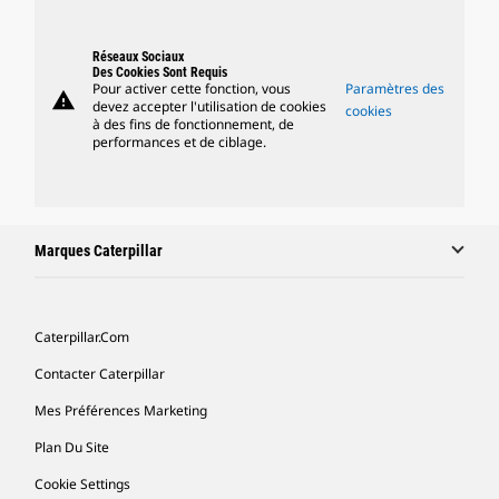
Réseaux Sociaux
Des Cookies Sont Requis
Pour activer cette fonction, vous
Paramètres des
warning
devez accepter l'utilisation de cookies
cookies
à des fins de fonctionnement, de
performances et de ciblage.
Marques Caterpillar
Caterpillar.com
Contacter Caterpillar
Mes Préférences Marketing
Plan Du Site
Cookie Settings