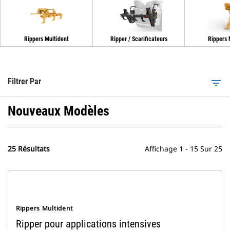
Rippers Multident
Ripper / Scarificateurs
Rippers
Filtrer Par
filter_list
Nouveaux Modèles
25 Résultats
Affichage 1 - 15 Sur 25
Rippers Multident
Ripper pour applications intensives