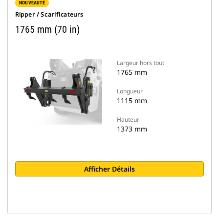
NOUVEAUTÉ
Ripper / Scarificateurs
1765 mm (70 in)
Largeur hors tout
1765 mm
Longueur
1115 mm
Hauteur
1373 mm
Afficher Détails