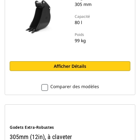
305 mm
Capacité
80 l
Poids
99 kg
Afficher Détails
Comparer des modèles
Godets Extra-Robustes
305mm (12in), à claveter