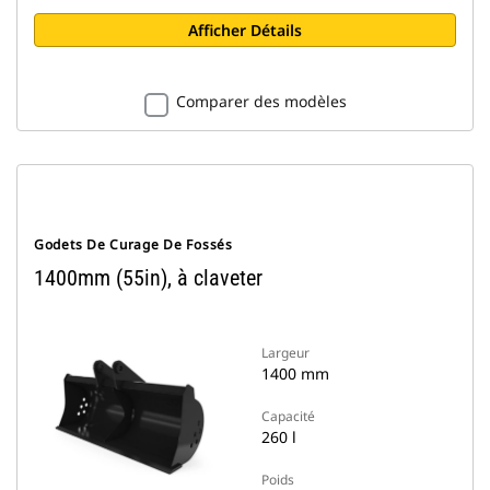
Afficher Détails
Comparer des modèles
Godets De Curage De Fossés
1400mm (55in), à claveter
Largeur
1400 mm
Capacité
260 l
Poids