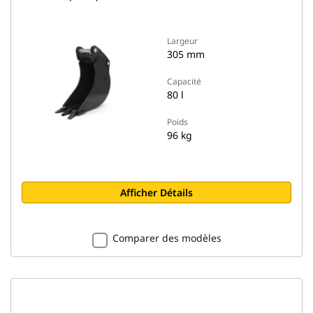
Largeur
305 mm
Capacité
80 l
Poids
96 kg
Afficher Détails
Comparer des modèles