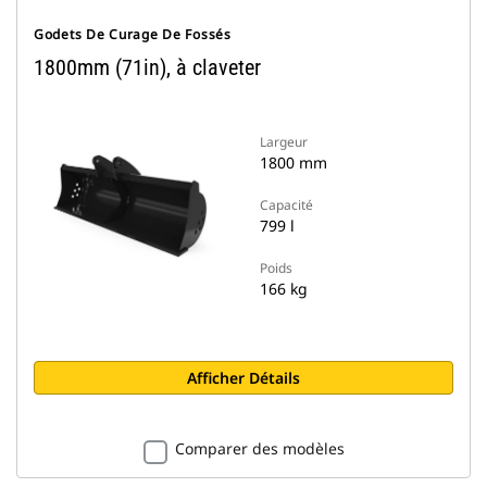
Godets De Curage De Fossés
1800mm (71in), à claveter
Largeur
1800 mm
Capacité
799 l
Poids
166 kg
Afficher Détails
Comparer des modèles