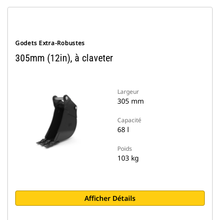
Godets Extra-Robustes
305mm (12in), à claveter
Largeur
305 mm
Capacité
68 l
Poids
103 kg
Afficher Détails