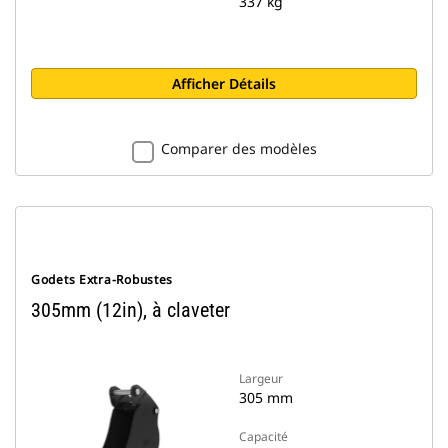
337 kg
Afficher Détails
Comparer des modèles
Godets Extra-Robustes
305mm (12in), à claveter
Largeur
305 mm
Capacité