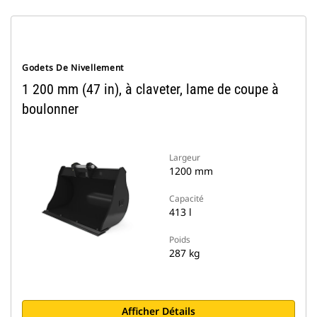
Godets De Nivellement
1 200 mm (47 in), à claveter, lame de coupe à
boulonner
Largeur
1200 mm
Capacité
413 l
Poids
287 kg
Afficher Détails