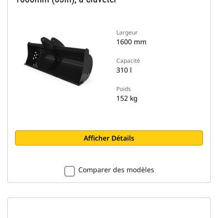
Largeur
1600 mm
Capacité
310 l
Poids
152 kg
Afficher Détails
Comparer des modèles