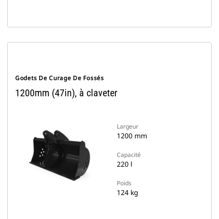
Godets De Curage De Fossés
1200mm (47in), à claveter
Largeur
1200 mm
Capacité
220 l
Poids
124 kg