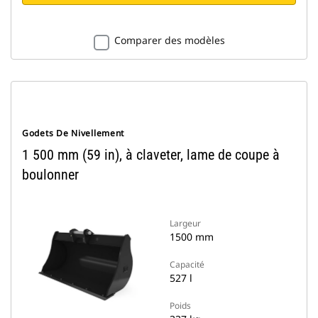
Comparer des modèles
Godets De Nivellement
1 500 mm (59 in), à claveter, lame de coupe à
boulonner
Largeur
1500 mm
Capacité
527 l
Poids