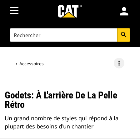
person
SEARCH
search
more_vert
Accessoires
Godets: À L'arrière De La Pelle
Rétro
Un grand nombre de styles qui répond à la
plupart des besoins d'un chantier