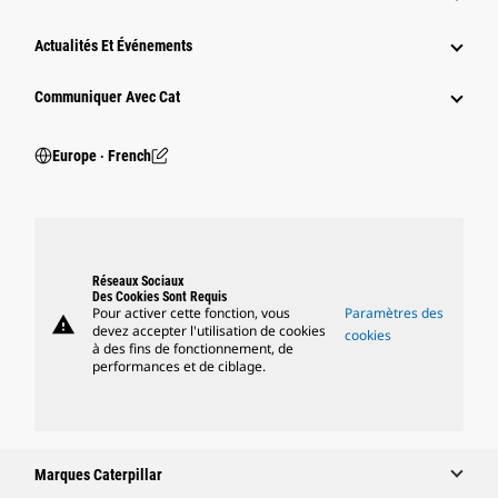
Actualités Et Événements
Communiquer Avec Cat
Europe ‧ French
Réseaux Sociaux
Des Cookies Sont Requis
Pour activer cette fonction, vous
Paramètres des
warning
devez accepter l'utilisation de cookies
cookies
à des fins de fonctionnement, de
performances et de ciblage.
Marques Caterpillar