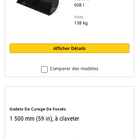
608 l
Poids
138 kg
Afficher Détails
Comparer des modèles
Godets De Curage De Fossés
1 500 mm (59 in), à claveter