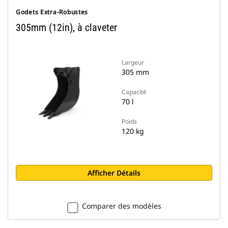
Godets Extra-Robustes
305mm (12in), à claveter
Largeur
305 mm
Capacité
70 l
Poids
120 kg
Afficher Détails
Comparer des modèles