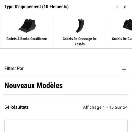
Type D'équipement (10 Éléments)
Godets À Roche Corallienne
Godets De Creusage De
Godets De Cu
Fossés
Filtrer Par
filter_list
Nouveaux Modèles
54 Résultats
Affichage 1 - 15 Sur 54