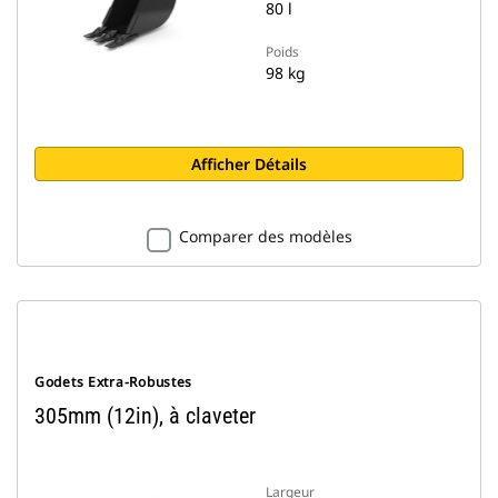
80 l
Poids
98 kg
Afficher Détails
Comparer des modèles
Godets Extra-Robustes
305mm (12in), à claveter
Largeur