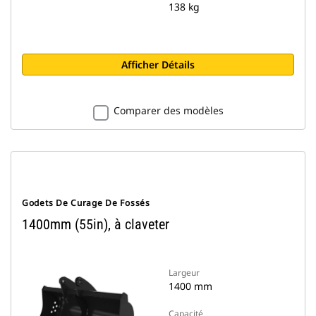
138 kg
Afficher Détails
Comparer des modèles
Godets De Curage De Fossés
1400mm (55in), à claveter
Largeur
1400 mm
Capacité