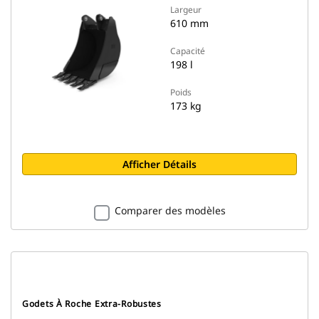
Largeur
610 mm
Capacité
198 l
Poids
173 kg
Afficher Détails
Comparer des modèles
Godets À Roche Extra-Robustes