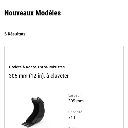
Nouveaux Modèles
5 Résultats
Godets À Roche Extra-Robustes
305 mm (12 in), à claveter
Largeur
305 mm
Capacité
71 l