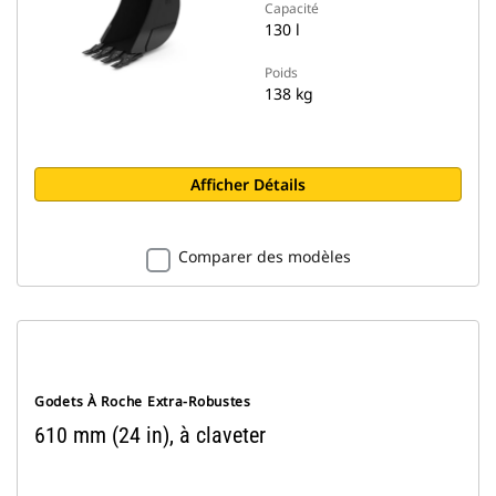
Capacité
130 l
Poids
138 kg
Afficher Détails
Comparer des modèles
Godets À Roche Extra-Robustes
610 mm (24 in), à claveter