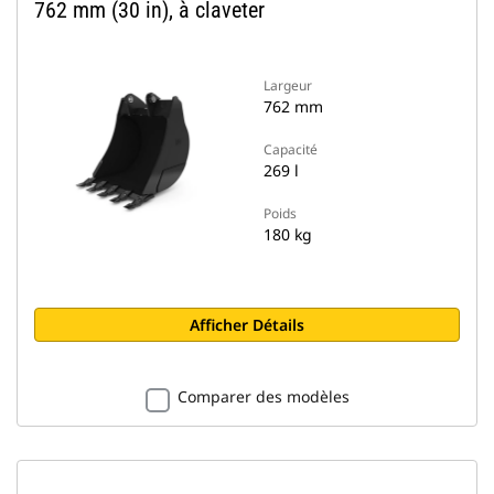
762 mm (30 in), à claveter
Largeur
762 mm
Capacité
269 l
Poids
180 kg
Afficher Détails
Comparer des modèles