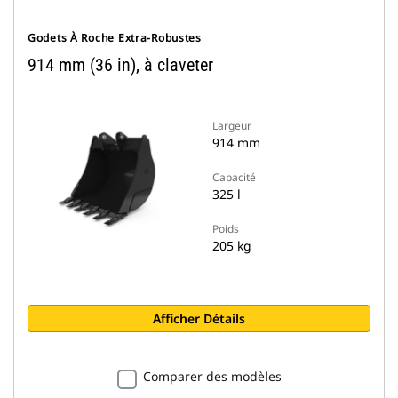
Godets À Roche Extra-Robustes
914 mm (36 in), à claveter
Largeur
914 mm
Capacité
325 l
Poids
205 kg
Afficher Détails
Comparer des modèles