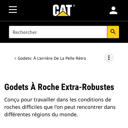
person
SEARCH
search
more_vert
Godets: À L'arrière De La Pelle Rétro
Godets À Roche Extra-Robustes
Conçu pour travailler dans les conditions de
roches difficiles que l'on peut rencontrer dans
différentes régions du monde.