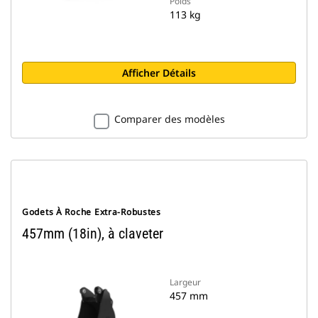
Poids
113 kg
Afficher Détails
Comparer des modèles
Godets À Roche Extra-Robustes
457mm (18in), à claveter
Largeur
457 mm