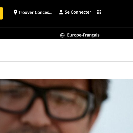
Se Connecter
place
apps
Trouver Concessionnaire
h
Europe-Français