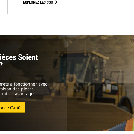
EXPLOREZ LES SSO
ièces Soient
?
rêts à fonctionner avec
vraison des pièces,
d'autres avantages.
rvice Cat®