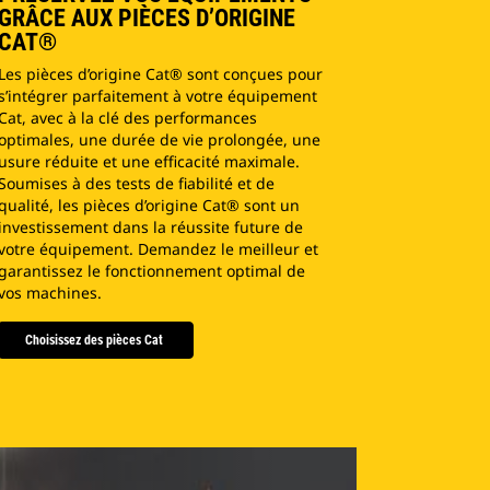
GRÂCE AUX PIÈCES D’ORIGINE
CAT®
Les pièces d’origine Cat® sont conçues pour
s’intégrer parfaitement à votre équipement
Cat, avec à la clé des performances
optimales, une durée de vie prolongée, une
usure réduite et une efficacité maximale.
Soumises à des tests de fiabilité et de
qualité, les pièces d’origine Cat® sont un
investissement dans la réussite future de
votre équipement. Demandez le meilleur et
garantissez le fonctionnement optimal de
vos machines.
Choisissez des pièces Cat