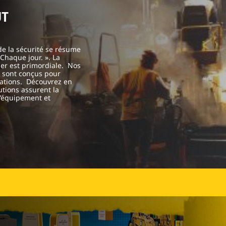
UT
de la sécurité se résume
 Chaque jour. ». La
ier est primordiale. Nos
té sont conçus pour
rations. Découvrez en
tions assurent la
 l’équipement et