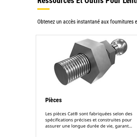
Ressources Et Outils Pour L'ent
Obtenez un accès instantané aux fournitures et
Pièces
Les pièces Cat® sont fabriquées selon des
spécifications précises et construites pour
assurer une longue durée de vie, garant…