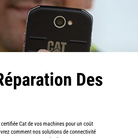
Réparation Des
5
ertifiée Cat de vos machines pour un coût
ouvrez comment nos solutions de connectivité