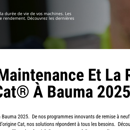
la durée de vie de vos machines. Les
tre rendement. Découvrez les dernières
Maintenance Et La 
Cat® À Bauma 202
n Bauma 2025. De nos programmes innovants de remise à neuf c
 d’origine Cat, nos solutions répondent à tous les besoins. Déc