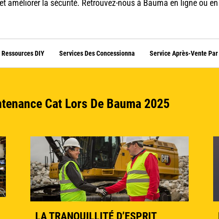
t améliorer la sécurité. Retrouvez-nous à Bauma en ligne ou en
Ressources DIY
Services Des Concessionna
Service Après-Vente Par 
ntenance Cat Lors De Bauma 2025
LA TRANQUILLITÉ D’ESPRIT