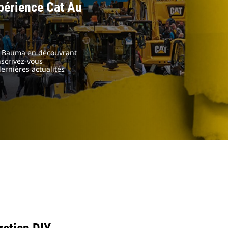
périence Cat Au
on Bauma en découvrant
nscrivez-vous
ernières actualités