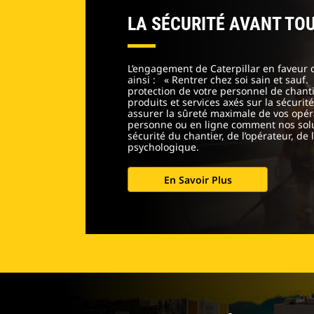
LA SÉCURITÉ AVANT TO
L’engagement de Caterpillar en faveur 
ainsi : « Rentrer chez soi sain et sauf.
protection de votre personnel de chant
produits et services axés sur la sécuri
assurer la sûreté maximale de vos opé
personne ou en ligne comment nos solu
sécurité du chantier, de l’opérateur, de
psychologique.
En Savoir Plus