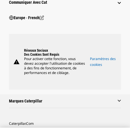
Communiquer Avec Cat
Europe ‧ French
Réseaux Sociaux
Des Cookies Sont Requis
Pour activer cette fonction, vous
Paramètres des
warning
devez accepter l'utilisation de cookies
cookies
à des fins de fonctionnement, de
performances et de ciblage.
Marques Caterpillar
Caterpillar.com