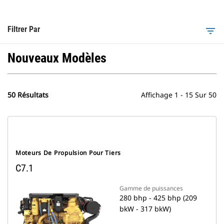
Filtrer Par
filter_list
Nouveaux Modèles
50 Résultats
Affichage 1 - 15 Sur 50
Moteurs De Propulsion Pour Tiers
C7.1
Gamme de puissances
280 bhp - 425 bhp (209
bkW - 317 bkW)