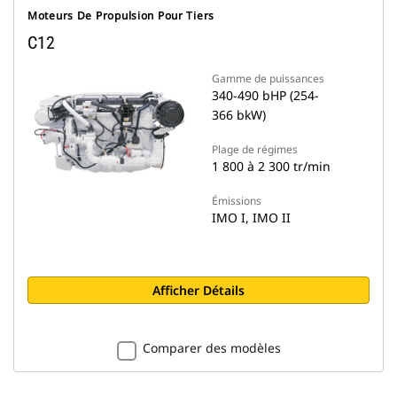
Moteurs De Propulsion Pour Tiers
C12
Gamme de puissances
340-490 bHP (254-
366 bkW)
Plage de régimes
1 800 à 2 300 tr/min
Émissions
IMO I, IMO II
Afficher Détails
Comparer des modèles