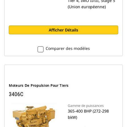
Tier 4, IMO II/III, Stage 5
(Union européenne)
Afficher Détails
Comparer des modèles
Moteurs De Propulsion Pour Tiers
3406C
Gamme de puissances
365-400 BHP (272-298
bkW)