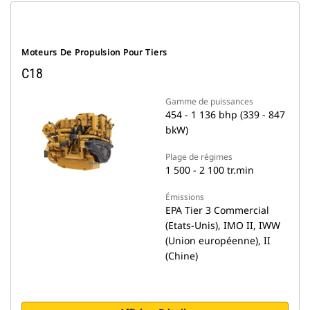
Moteurs De Propulsion Pour Tiers
C18
Gamme de puissances
454 - 1 136 bhp (339 - 847
bkW)
Plage de régimes
1 500 - 2 100 tr.min
Émissions
EPA Tier 3 Commercial
(Etats-Unis), IMO II, IWW
(Union européenne), II
(Chine)