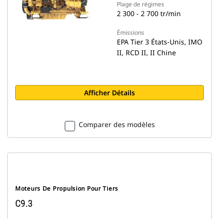
Plage de régimes
2 300 - 2 700 tr/min
Émissions
EPA Tier 3 États-Unis, IMO
II, RCD II, II Chine
Afficher Détails
Comparer des modèles
Moteurs De Propulsion Pour Tiers
C9.3