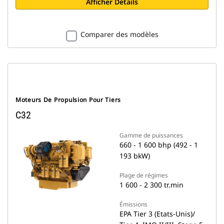
Afficher Détails
Comparer des modèles
Moteurs De Propulsion Pour Tiers
C32
Gamme de puissances
660 - 1 600 bhp (492 - 1
193 bkW)
Plage de régimes
1 600 - 2 300 tr.min
Émissions
EPA Tier 3 (Etats-Unis)/