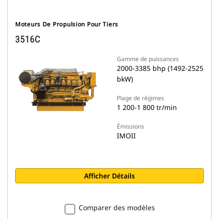
Moteurs De Propulsion Pour Tiers
3516C
Gamme de puissances
2000-3385 bhp (1492-2525
bkW)
Plage de régimes
1 200-1 800 tr/min
Émissions
IMOII
Afficher Détails
Comparer des modèles