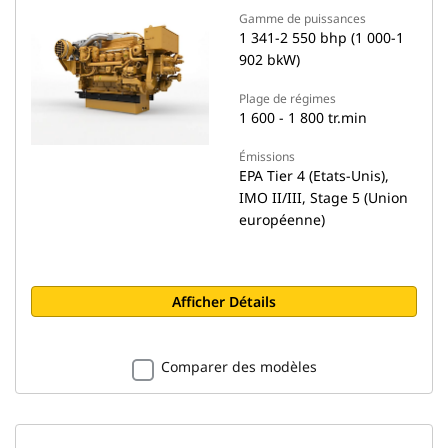
Gamme de puissances
1 341-2 550 bhp (1 000-1
902 bkW)
Plage de régimes
1 600 - 1 800 tr.min
Émissions
EPA Tier 4 (Etats-Unis),
IMO II/III, Stage 5 (Union
européenne)
Afficher Détails
Comparer des modèles