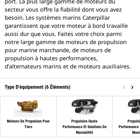
port. La plus large gamme de moteurs du
secteur vous offre la fiabilité dont vous avez
besoin. Les systèmes marins Caterpillar
garantissent que votre moteur à bord travaille
aussi dur que vous. Faites votre choix parmi
notre large gamme de moteurs de propulsion
pour marine marchande, de moteurs de
propulsion à hautes performances,
d'alternateurs marins et de moteurs auxiliaires.
Type D'équipement (6 Éléments)
Moteurs De Propulsion Pour
Propulsion Haute
Propuls
Tiers
Performance Et Solutions De
Performance E
Maniabilité
Mania