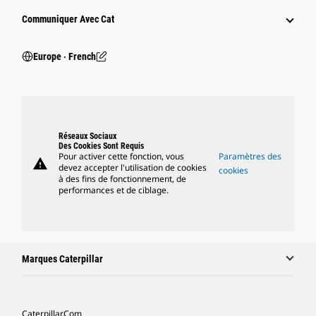
Communiquer Avec Cat
Europe ‧ French
Réseaux Sociaux
Des Cookies Sont Requis
Pour activer cette fonction, vous
Paramètres des
warning
devez accepter l'utilisation de cookies
cookies
à des fins de fonctionnement, de
performances et de ciblage.
Marques Caterpillar
Caterpillar.com