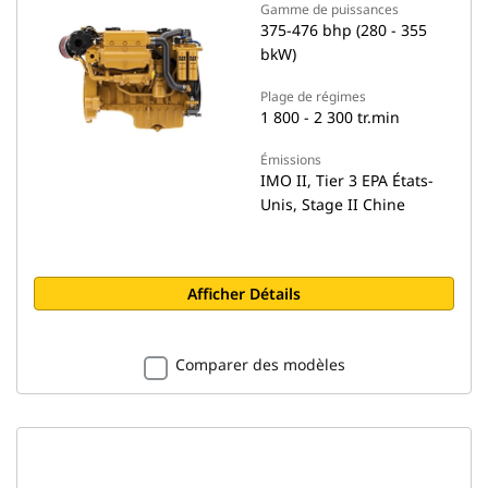
Gamme de puissances
375-476 bhp (280 - 355
bkW)
Plage de régimes
1 800 - 2 300 tr.min
Émissions
IMO II, Tier 3 EPA États-
Unis, Stage II Chine
Afficher Détails
Comparer des modèles