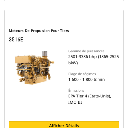
Moteurs De Propulsion Pour Tiers
3516E
Gamme de puissances
2501-3386 bhp (1865-2525
bkW)
Plage de régimes
1 600 - 1 800 tr.min
Émissions
EPA Tier 4 (Etats-Unis),
IMO III
Afficher Détails