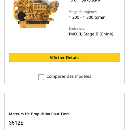
1281 - 2552 BHP
Plage de régimes
1 200 - 1 800 tr.min
Émissions
IMO II, Stage II (Chine)
Afficher Détails
Comparer des modèles
Moteurs De Propulsion Pour Tiers
3512E