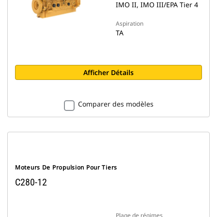
IMO II, IMO III/EPA Tier 4
Aspiration
TA
Afficher Détails
Comparer des modèles
Moteurs De Propulsion Pour Tiers
C280-12
Plage de régimes