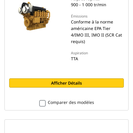
900 - 1 000 tr/min
Émissions
Conforme à la norme
américaine EPA Tier
4/IMO III, IMO II (SCR Cat
requis)
Aspiration
TTA
Afficher Détails
Comparer des modèles