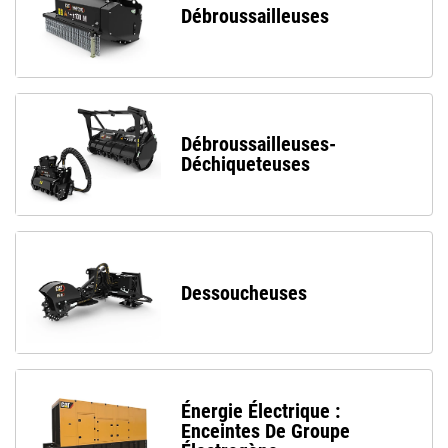
Débroussailleuses
Débroussailleuses-
Déchiqueteuses
Dessoucheuses
Énergie Électrique :
Enceintes De Groupe