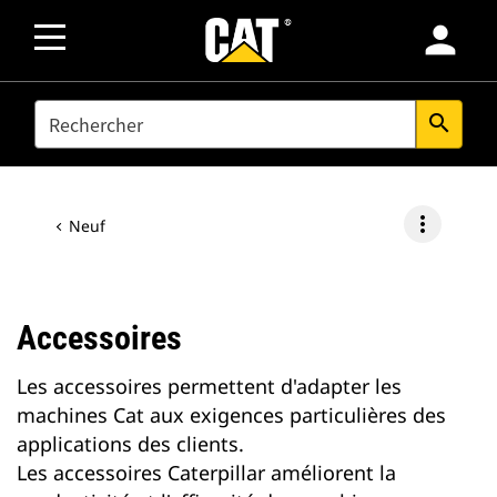
person
SEARCH
search
more_vert
Neuf
Accessoires
Les accessoires permettent d'adapter les
machines Cat aux exigences particulières des
applications des clients.
Les accessoires Caterpillar améliorent la