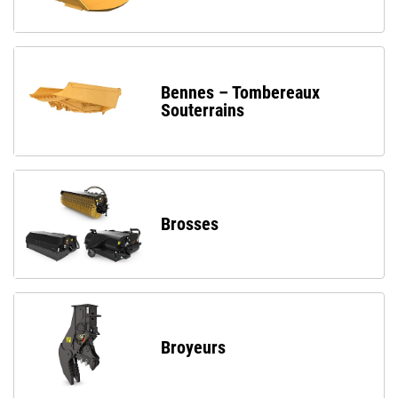
Bennes – Tombereaux
Souterrains
Brosses
Broyeurs