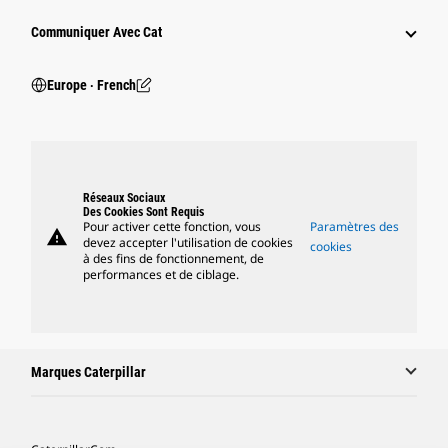
Communiquer Avec Cat
Europe ‧ French
Réseaux Sociaux
Des Cookies Sont Requis
Pour activer cette fonction, vous
Paramètres des
warning
devez accepter l'utilisation de cookies
cookies
à des fins de fonctionnement, de
performances et de ciblage.
Marques Caterpillar