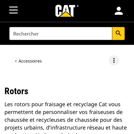
person
SEARCH
search
more_vert
Accessoires
Rotors
Les rotors pour fraisage et recyclage Cat vous
permettent de personnaliser vos fraiseuses de
chaussée et recycleuses de chaussée pour des
projets urbains, d'infrastructure réseau et haute