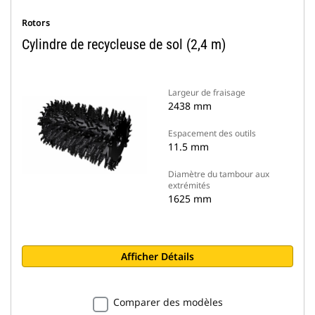
Rotors
Cylindre de recycleuse de sol (2,4 m)
Largeur de fraisage
2438 mm
Espacement des outils
11.5 mm
Diamètre du tambour aux
extrémités
1625 mm
Afficher Détails
Comparer des modèles