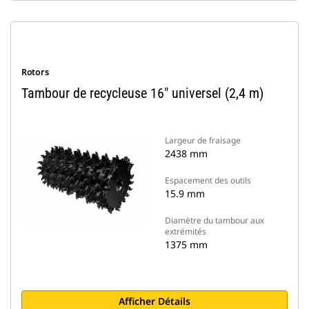
Rotors
Tambour de recycleuse 16" universel (2,4 m)
Largeur de fraisage
2438 mm
Espacement des outils
15.9 mm
Diamètre du tambour aux
extrémités
1375 mm
Afficher Détails