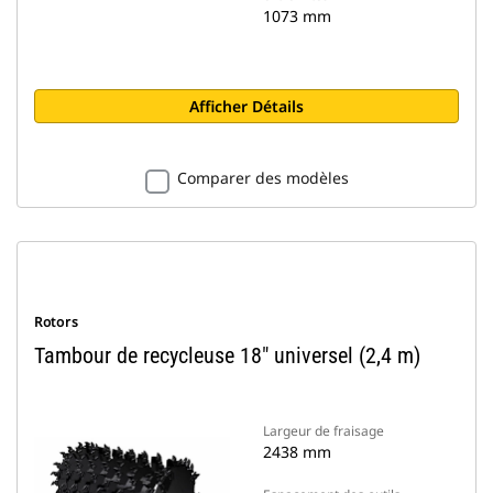
1073 mm
Afficher Détails
Comparer des modèles
Rotors
Tambour de recycleuse 18" universel (2,4 m)
Largeur de fraisage
2438 mm