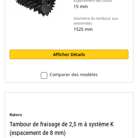
Espacement des outils
15 mm
Diamètre du tambour aux
extrémités
1525 mm
Afficher Détails
Comparer des modèles
Rotors
Tambour de fraisage de 2,5 m à système K
(espacement de 8 mm)