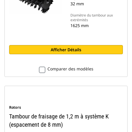
32 mm
Diamètre du tambour aux
extrémités
1625 mm
Afficher Détails
Comparer des modèles
Rotors
Tambour de fraisage de 1,2 m à système K
(espacement de 8 mm)