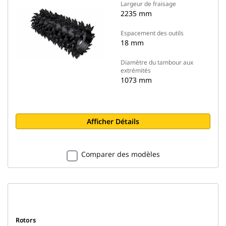
Largeur de fraisage
2235 mm
Espacement des outils
18 mm
Diamètre du tambour aux
extrémités
1073 mm
Afficher Détails
Comparer des modèles
Rotors