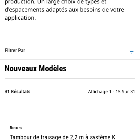
production. Un large choix de types et
d'espacements adaptés aux besoins de votre
application.
Filtrer Par
filter_list
Nouveaux Modèles
31 Résultats
Affichage 1 - 15 Sur 31
Rotors
Tambour de fraisage de 2,2 m à système K