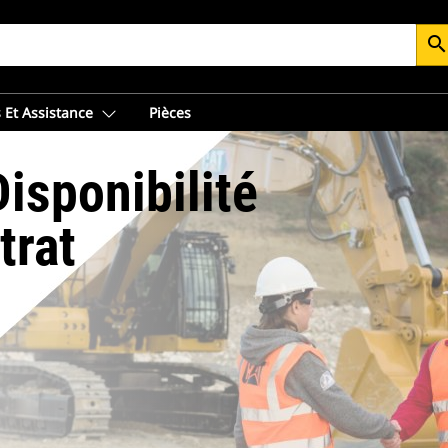
searc
 Et Assistance
Pièces
isponibilité
trat