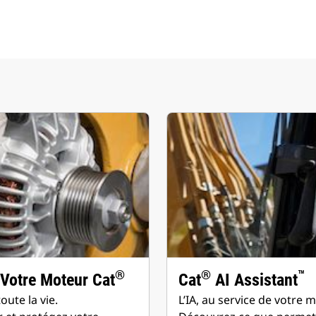
®
®
™
 Votre Moteur Cat
Cat
AI Assistant
ute la vie.
L’IA, au service de votre m