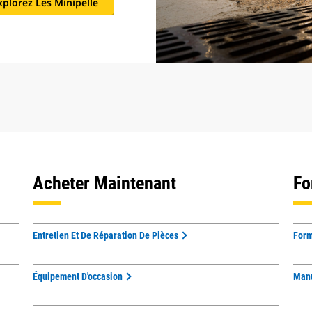
xplorez Les Minipelle
Acheter Maintenant
Fo
Entretien Et De Réparation De Pièces
Form
Équipement D'occasion
Manu