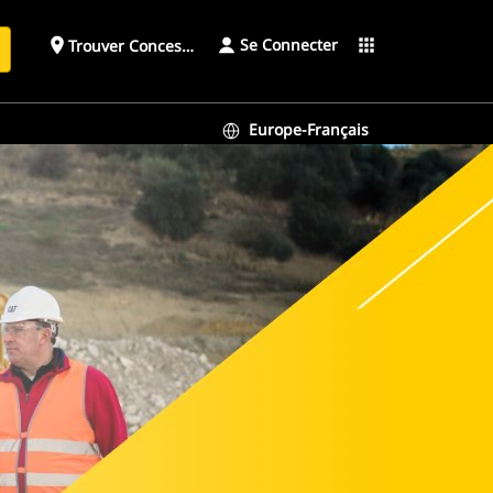
Se Connecter
place
apps
Trouver Concessionnaire
h
Europe-Français