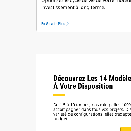
Optimisez le cycle de vie de votre moteu
investissement à long terme.
En Savoir Plus
Découvrez Les 14 Modèle
À Votre Disposition
De 1.5 à 10 tonnes, nos minipelles 100%
accompagner dans tous vos projets. Di
variété de configurations, elles s'adapt
budget.