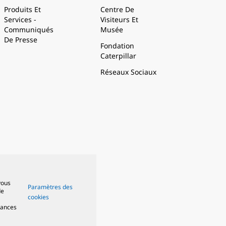
Produits Et
Centre De
Services -
Visiteurs Et
Communiqués
Musée
De Presse
Fondation
Caterpillar
Réseaux Sociaux
vous
Paramètres des
de
cookies
mances