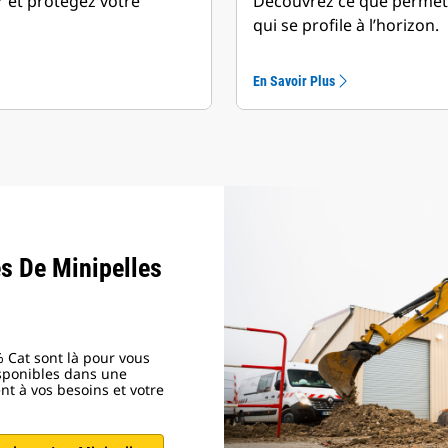
r et protégez votre
Découvrez ce que permet l
qui se profile à l’horizon.
En Savoir Plus
s De Minipelles
 Cat sont là pour vous
sponibles dans une
ent à vos besoins et votre