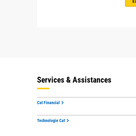
E
Services & Assistances
Cat Financial
Technologie Cat