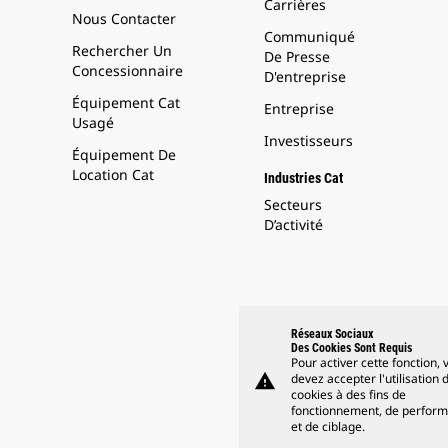
Carrières
Nous Contacter
Communiqué
Rechercher Un
De Presse
Concessionnaire
D'entreprise
Équipement Cat
Entreprise
Usagé
Investisseurs
Équipement De
Location Cat
Industries Cat
Secteurs
D’activité
Réseaux Sociaux
Des Cookies Sont Requis
Pour activer cette fonction, 
warning
devez accepter l'utilisation 
cookies à des fins de
fonctionnement, de perfor
et de ciblage.