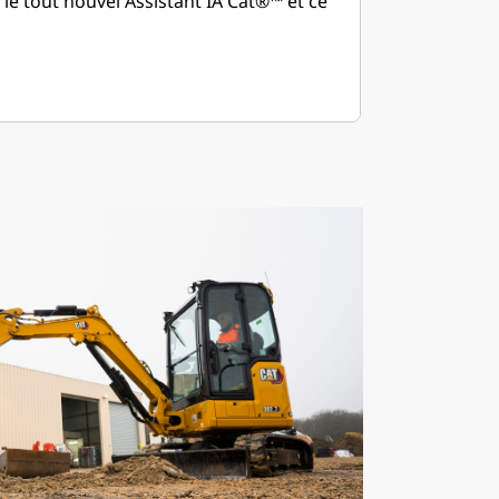
e tout nouvel Assistant IA Cat®™ et ce