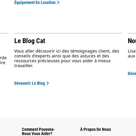
Équipement En Location
Le Blog Cat
No
Vous aller découvrir ici des témoignages client, des
Lis
conseils d'experts ainsi que des astuces et des
aux 
urde
ressources précieuses pour vous aider à mieux
ire
travailler.
Déco
Découvrir Le Blog
Comment Pouvons-
À Propos De Nous
Nous Vous Aider?