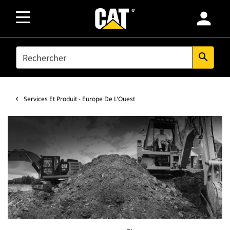
person
SEARCH
search
Services Et Produit - Europe De L'Ouest