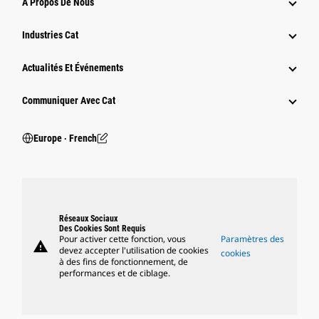
À Propos De Nous
Industries Cat
Actualités Et Événements
Communiquer Avec Cat
Europe ‧ French
Réseaux Sociaux
Des Cookies Sont Requis
Pour activer cette fonction, vous
Paramètres des
warning
devez accepter l'utilisation de cookies
cookies
à des fins de fonctionnement, de
performances et de ciblage.