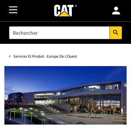
person
SEARCH
search
Services Et Produit - Europe De L'Ouest