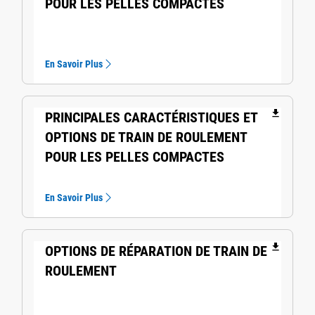
POUR LES PELLES COMPACTES
En Savoir Plus
file_download
PRINCIPALES CARACTÉRISTIQUES ET
OPTIONS DE TRAIN DE ROULEMENT
POUR LES PELLES COMPACTES
En Savoir Plus
file_download
OPTIONS DE RÉPARATION DE TRAIN DE
ROULEMENT