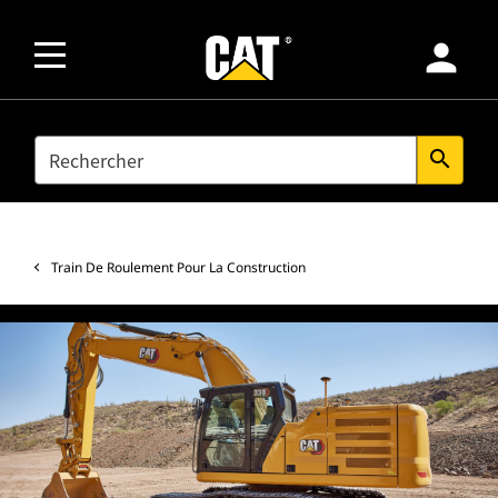
person
SEARCH
search
Train De Roulement Pour La Construction