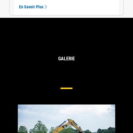
En Savoir Plus
GALERIE
Train De Roulement Pour Les
Pelles Intermédiaires Et Grandes