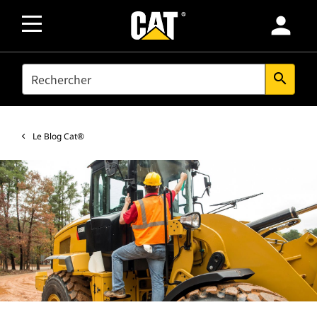
person
SEARCH
search
Le Blog Cat®