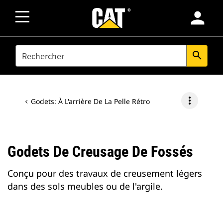
person
SEARCH
search
more_vert
Godets: À L'arrière De La Pelle Rétro
Godets De Creusage De Fossés
Conçu pour des travaux de creusement légers
dans des sols meubles ou de l'argile.