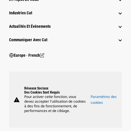
Industries Cat
Actualités Et Événements
Communiquer Avec Cat
Europe ‧ French
Réseaux Sociaux
Des Cookies Sont Requis
Pour activer cette fonction, vous
Paramètres des
warning
devez accepter l'utilisation de cookies
cookies
à des fins de fonctionnement, de
performances et de ciblage.