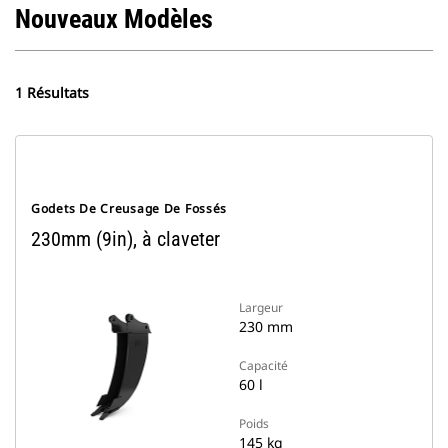
Nouveaux Modèles
1 Résultats
Godets De Creusage De Fossés
230mm (9in), à claveter
Largeur
230 mm
Capacité
60 l
Poids
145 kg