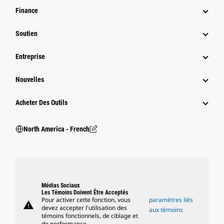
Finance
Soutien
Entreprise
Nouvelles
Acheter Des Outils
North America - French
Médias Sociaux
Les Témoins Doivent Être Acceptés
Pour activer cette fonction, vous
paramètres liés
warning
devez accepter l'utilisation des
aux témoins
témoins fonctionnels, de ciblage et
de performance.