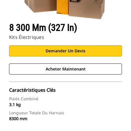
8 300 Mm (327 In)
Kits Électriques
Demander Un Devis
Acheter Maintenant
Caractéristiques Clés
Poids Combiné
3.1 kg
Longueur Totale Du Harnais
8300 mm