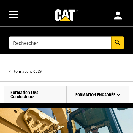
person
SEARCH
search
Formations Cat®
Formation Des
FORMATION ENCADRÉE
Conducteurs