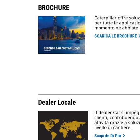
BROCHURE
Caterpillar offre solu
per tutte le applicaz
momento ne abbiate 
SCARICA LE BROCHURE
Dealer Locale
Il dealer Cat si impeg
clienti, contribuendo 
attività grazie a solu
livello di cantiere.
Scoprite Di Più