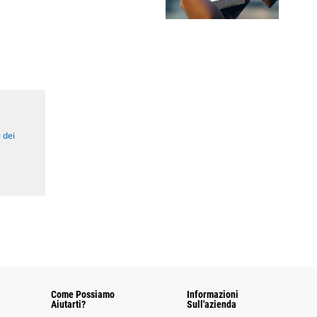
 dei
Come Possiamo
Informazioni
Aiutarti?
Sull'azienda