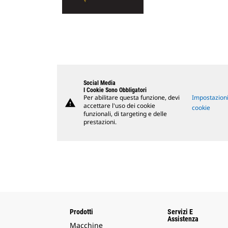
Social Media
I Cookie Sono Obbligatori
Per abilitare questa funzione, devi
Impostazioni
warning
accettare l'uso dei cookie
cookie
funzionali, di targeting e delle
prestazioni.
Prodotti
Servizi E
Assistenza
Macchine