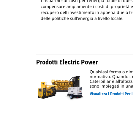
I risparmi sui costi per l'energia totale di que
compensare ampiamente i costi di proprietà e 
recupero dell'investimento in appena due o tr
delle politiche sull'energia a livello locale.
Prodotti Electric Power
Qualsiasi forma o di
normativo. Quando c'
Caterpillar è all'altez
sono impiegati in una 
Visualizza I Prodotti Per L