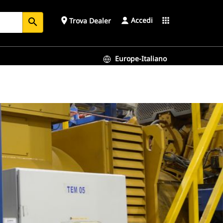
Accedi
place
apps
Trova Dealer
search
Europe-Italiano