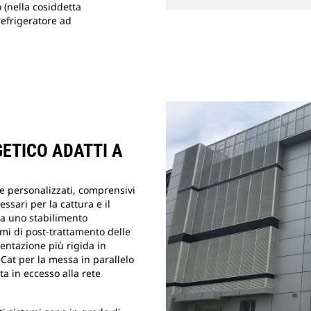
 (nella cosiddetta
efrigeratore ad
GETICO ADATTI A
e personalizzati, comprensivi
ssari per la cattura e il
 a uno stabilimento
temi di post-trattamento delle
entazione più rigida in
at per la messa in parallelo
ata in eccesso alla rete