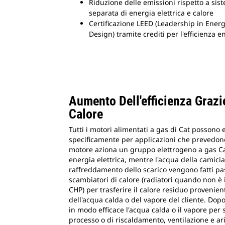
Riduzione delle emissioni rispetto a sis
separata di energia elettrica e calore
Certificazione LEED (Leadership in Ene
Design) tramite crediti per l'efficienza e
Aumento Dell'efficienza Grazi
Calore
Tutti i motori alimentati a gas di Cat possono 
specificamente per applicazioni che prevedono 
motore aziona un gruppo elettrogeno a gas Ca
energia elettrica, mentre l'acqua della camicia e
raffreddamento dello scarico vengono fatti pa
scambiatori di calore (radiatori quando non è
CHP) per trasferire il calore residuo provenien
dell'acqua calda o del vapore del cliente. Dopo
in modo efficace l'acqua calda o il vapore per 
processo o di riscaldamento, ventilazione e ar