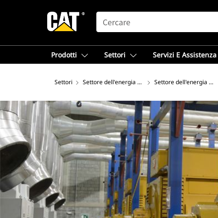
SEARCH
Prodotti
Settori
Servizi E Assistenza
Settori
Settore dell'energia elettrica
Settore dell'energia ele