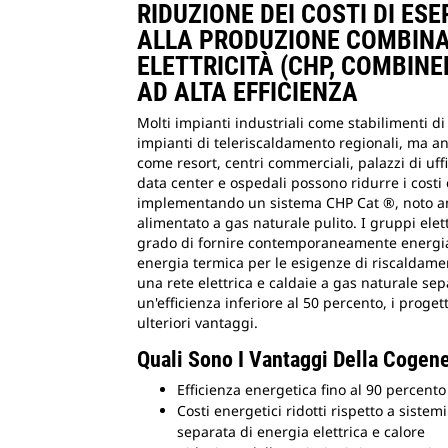
RIDUZIONE DEI COSTI DI ESE
ALLA PRODUZIONE COMBINA
ELETTRICITÀ (CHP, COMBINE
AD ALTA EFFICIENZA
Molti impianti industriali come stabilimenti di
impianti di teleriscaldamento regionali, ma a
come resort, centri commerciali, palazzi di uffi
data center e ospedali possono ridurre i costi 
implementando un sistema CHP Cat ®, noto a
alimentato a gas naturale pulito. I gruppi elet
grado di fornire contemporaneamente energia 
energia termica per le esigenze di riscaldame
una rete elettrica e caldaie a gas naturale s
un'efficienza inferiore al 50 percento, i proget
ulteriori vantaggi.
Quali Sono I Vantaggi Della Cogen
Efficienza energetica fino al 90 percento
Costi energetici ridotti rispetto a siste
separata di energia elettrica e calore