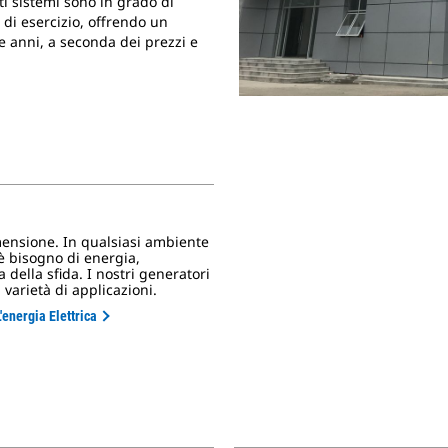
sti sistemi sono in grado di
di esercizio, offrendo un
e anni, a seconda dei prezzi e
mensione. In qualsiasi ambiente
è bisogno di energia,
za della sfida. I nostri generatori
varietà di applicazioni.
'energia Elettrica