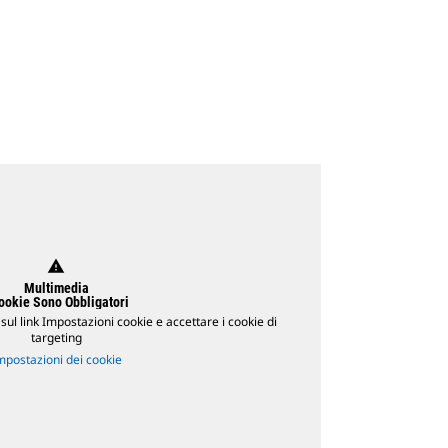
warning
Multimedia
Cookie Sono Obbligatori
 sul link Impostazioni cookie e accettare i cookie di
targeting
mpostazioni dei cookie