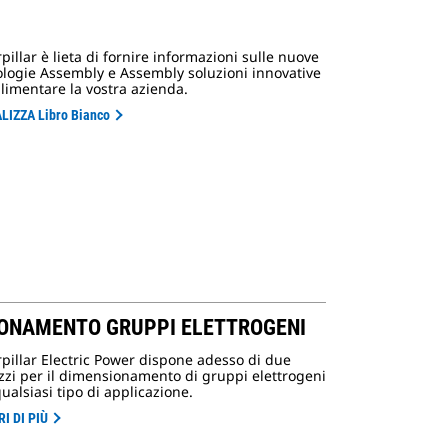
pillar è lieta di fornire informazioni sulle nuove
ologie Assembly e Assembly soluzioni innovative
limentare la vostra azienda.
LIZZA Libro Bianco
IONAMENTO GRUPPI ELETTROGENI
pillar Electric Power dispone adesso di due
zzi per il dimensionamento di gruppi elettrogeni
ualsiasi tipo di applicazione.
I DI PIÙ