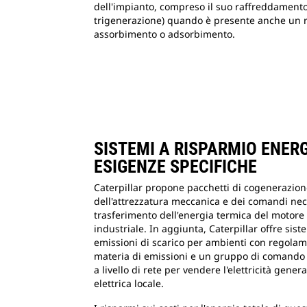
dell'impianto, compreso il suo raffreddamento
trigenerazione) quando è presente anche un r
assorbimento o adsorbimento.
SISTEMI A RISPARMIO ENER
ESIGENZE SPECIFICHE
Caterpillar propone pacchetti di cogenerazion
dell'attrezzatura meccanica e dei comandi nece
trasferimento dell'energia termica del motore
industriale. In aggiunta, Caterpillar offre sis
emissioni di scarico per ambienti con regolam
materia di emissioni e un gruppo di comando C
a livello di rete per vendere l'elettricità gener
elettrica locale.