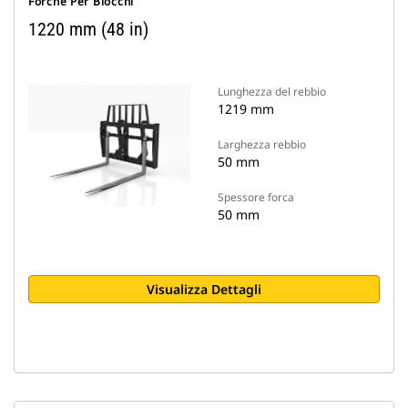
Forche Per Blocchi
1220 mm (48 in)
Lunghezza del rebbio
1219 mm
Larghezza rebbio
50 mm
Spessore forca
50 mm
Visualizza Dettagli