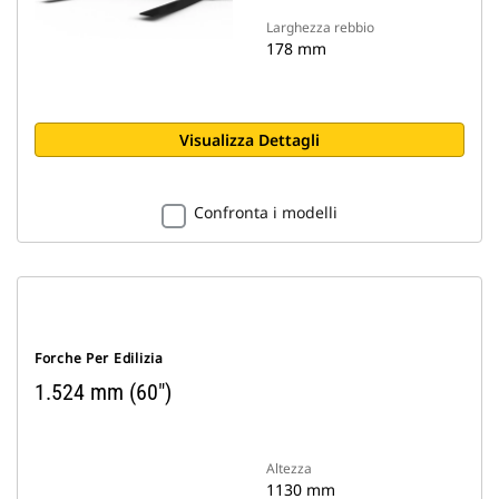
Larghezza rebbio
178 mm
Visualizza Dettagli
Confronta i modelli
Forche Per Edilizia
1.524 mm (60")
Altezza
1130 mm