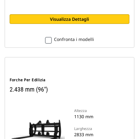
Visualizza Dettagli
Confronta i modelli
Forche Per Edilizia
2.438 mm (96")
Altezza
1130 mm
Larghezza
2833 mm