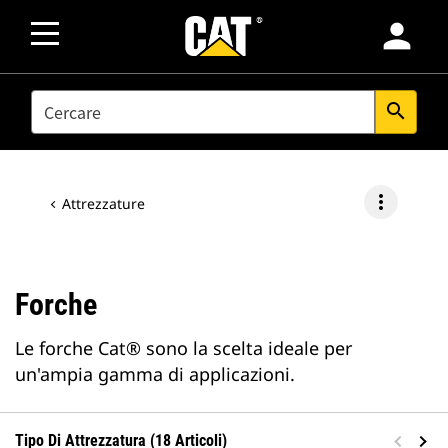
person
SEARCH
search
more_vert
Attrezzature
Forche
Le forche Cat® sono la scelta ideale per
un'ampia gamma di applicazioni.
Tipo Di Attrezzatura (18 Articoli)