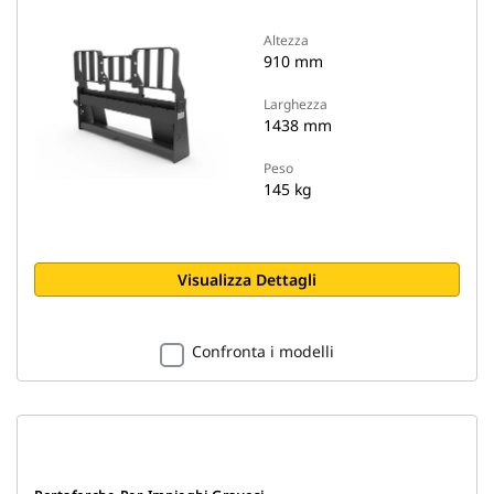
Altezza
910 mm
Larghezza
1438 mm
Peso
145 kg
Visualizza Dettagli
Confronta i modelli