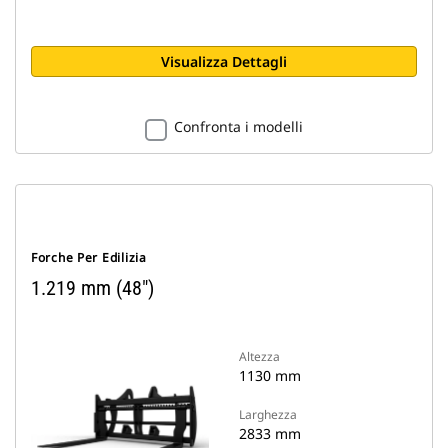
Visualizza Dettagli
Confronta i modelli
Forche Per Edilizia
1.219 mm (48")
Altezza
1130 mm
Larghezza
2833 mm