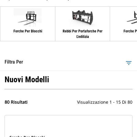
Forche Per Blocchi
Rebbi Per Portaforche Per
Forche Pe
L'edilizia
Filtra Per
filter_list
Nuovi Modelli
80 Risultati
Visualizzazione 1 - 15 Di 80