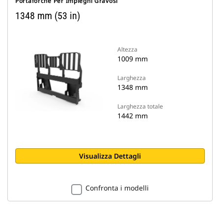
Portaforche Per Impieghi Gravosi
1348 mm (53 in)
Altezza
1009 mm
Larghezza
1348 mm
Larghezza totale
1442 mm
Visualizza Dettagli
Confronta i modelli