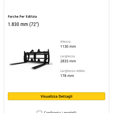
Forche Per Edilizia
1.830 mm (72")
Altezza
1130 mm
Larghezza
2833 mm
Larghezza rebbio
178 mm
Visualizza Dettagli
Confronta i modelli