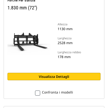
Forche Per Edilizia
1.830 mm (72")
Altezza
1130 mm
Larghezza
2528 mm
Larghezza rebbio
178 mm
Visualizza Dettagli
Confronta i modelli