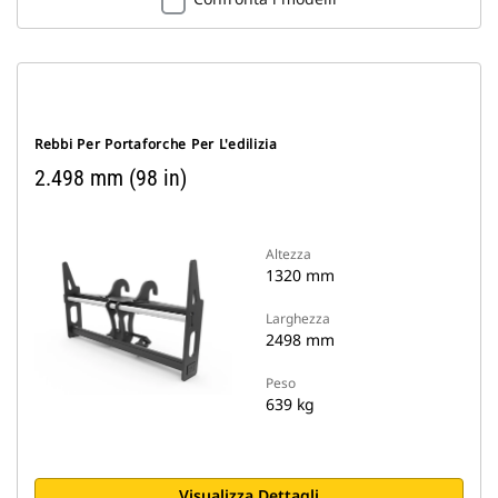
Rebbi Per Portaforche Per L'edilizia
2.498 mm (98 in)
Altezza
1320 mm
Larghezza
2498 mm
Peso
639 kg
Visualizza Dettagli