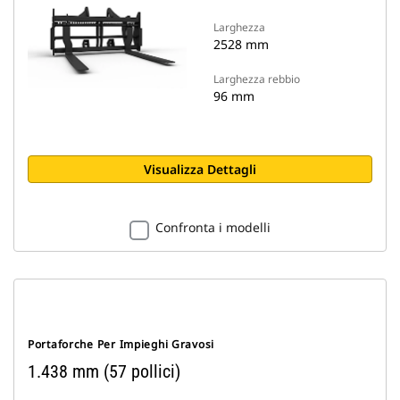
Larghezza
2528 mm
Larghezza rebbio
96 mm
Visualizza Dettagli
Confronta i modelli
Portaforche Per Impieghi Gravosi
1.438 mm (57 pollici)