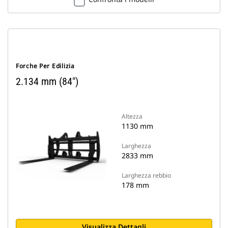
Forche Per Edilizia
2.134 mm (84")
Altezza
1130 mm
Larghezza
2833 mm
Larghezza rebbio
178 mm
Visualizza Dettagli