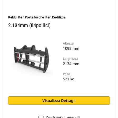
Rebbi Per Portaforche Per L'edilizia
2.134mm (84pollici)
Altezza
1095 mm
Larghezza
2134 mm
Peso
521 kg
Visualizza Dettagli
Confronta i modelli