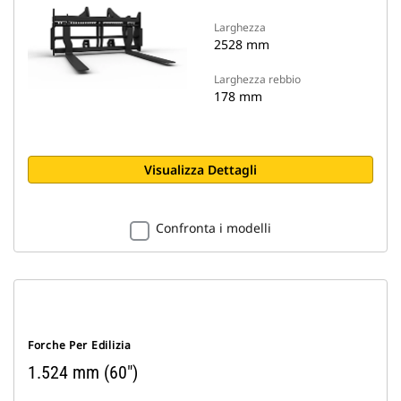
Larghezza
2528 mm
Larghezza rebbio
178 mm
Visualizza Dettagli
Confronta i modelli
Forche Per Edilizia
1.524 mm (60")