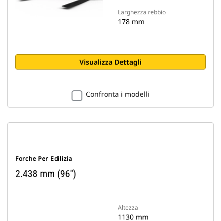
Larghezza rebbio
178 mm
Visualizza Dettagli
Confronta i modelli
Forche Per Edilizia
2.438 mm (96")
Altezza
1130 mm