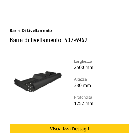
Barre Di Livellamento
Barra di livellamento: 637-6962
Larghezza
2500 mm
Altezza
330 mm
Profondità
1252 mm
Visualizza Dettagli