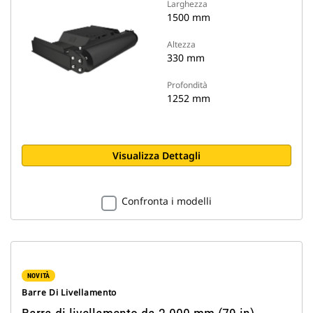
Larghezza
1500 mm
Altezza
330 mm
Profondità
1252 mm
Visualizza Dettagli
Confronta i modelli
NOVITÀ
Barre Di Livellamento