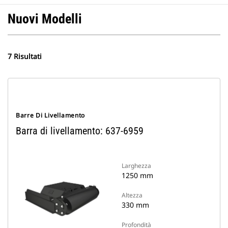
Nuovi Modelli
7 Risultati
Barre Di Livellamento
Barra di livellamento: 637-6959
Larghezza
1250 mm
Altezza
330 mm
Profondità