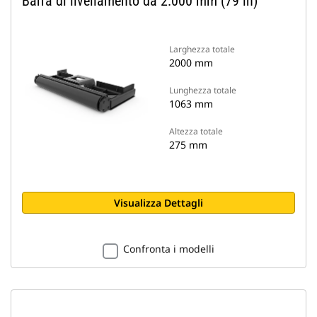
Barra di livellamento da 2.000 mm (79 in)
Larghezza totale
2000 mm
Lunghezza totale
1063 mm
Altezza totale
275 mm
Visualizza Dettagli
Confronta i modelli