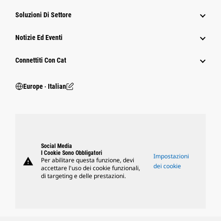
Soluzioni Di Settore
Notizie Ed Eventi
Connettiti Con Cat
Europe ‧ Italian
Social Media
I Cookie Sono Obbligatori
Impostazioni
warning
Per abilitare questa funzione, devi
dei cookie
accettare l'uso dei cookie funzionali,
di targeting e delle prestazioni.