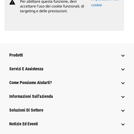
warning
Per abilitare questa funzione, devi
cookie
accettare l'uso dei cookie funzionali, di
targeting e delle prestazioni.
Prodotti
Servizi E Assistenza
Come Possiamo Aiutarti?
Informazioni Sull'azienda
Soluzioni Di Settore
Notizie Ed Eventi