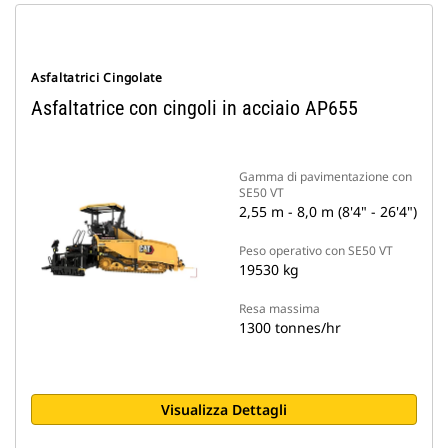
Asfaltatrici Cingolate
Asfaltatrice con cingoli in acciaio AP655
Gamma di pavimentazione con
SE50 VT
2,55 m - 8,0 m (8'4" - 26'4")
Peso operativo con SE50 VT
19530 kg
Resa massima
1300 tonnes/hr
Visualizza Dettagli