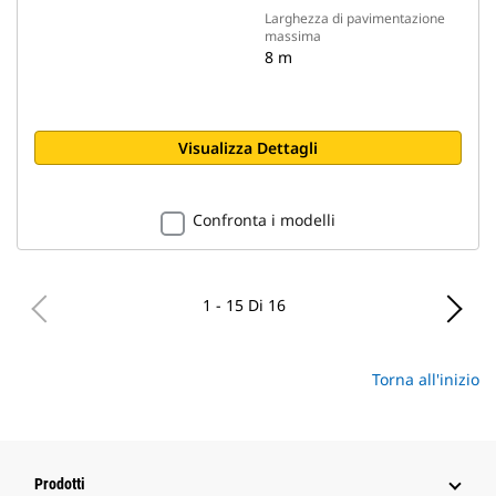
Larghezza di pavimentazione
massima
8 m
Visualizza Dettagli
Confronta i modelli
1 - 15 Di 16
Torna all'inizio
Prodotti