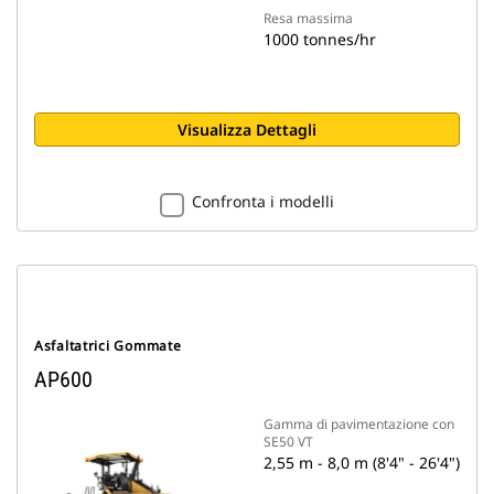
Resa massima
1000 tonnes/hr
Visualizza Dettagli
Confronta i modelli
Asfaltatrici Gommate
AP600
Gamma di pavimentazione con
SE50 VT
2,55 m - 8,0 m (8'4" - 26'4")