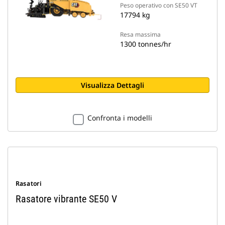
Peso operativo con SE50 VT
17794 kg
Resa massima
1300 tonnes/hr
Visualizza Dettagli
Confronta i modelli
Rasatori
Rasatore vibrante SE50 V