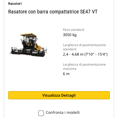
Rasatori
Rasatore con barra compattatrice SE47 VT
Peso standard
3050 kg
Larghezza di pavimentazione
standard
2,4 - 4,68 m (7'10" - 15'4")
Larghezza di pavimentazione
massima
6 m
Visualizza Dettagli
Confronta i modelli