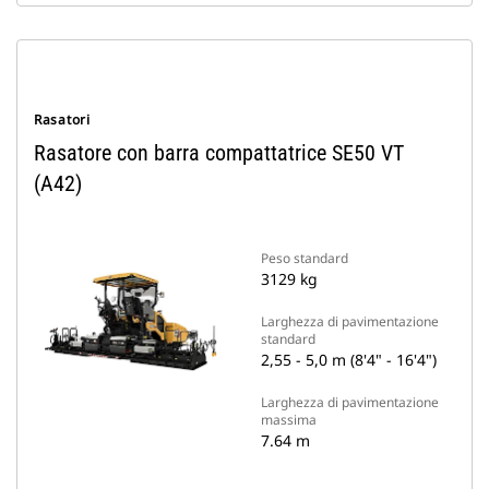
Rasatori
Rasatore con barra compattatrice SE50 VT
(A42)
Peso standard
3129 kg
Larghezza di pavimentazione
standard
2,55 - 5,0 m (8'4" - 16'4")
Larghezza di pavimentazione
massima
7.64 m