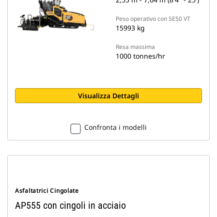
Peso operativo con SE50 VT
15993 kg
Resa massima
1000 tonnes/hr
Visualizza Dettagli
Confronta i modelli
Asfaltatrici Cingolate
AP555 con cingoli in acciaio