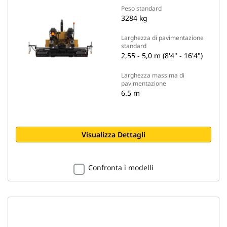
Peso standard
3284 kg
Larghezza di pavimentazione
standard
2,55 - 5,0 m (8'4" - 16'4")
Larghezza massima di
pavimentazione
6.5 m
Visualizza Dettagli
Confronta i modelli