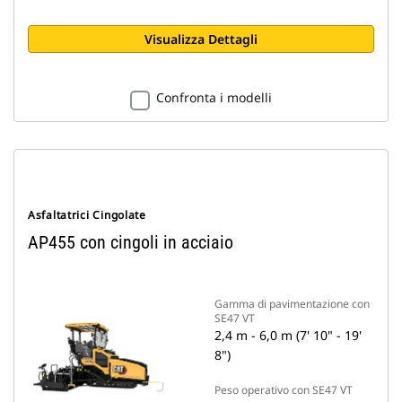
Visualizza Dettagli
Confronta i modelli
Asfaltatrici Cingolate
AP455 con cingoli in acciaio
Gamma di pavimentazione con
SE47 VT
2,4 m - 6,0 m (7' 10" - 19'
8")
Peso operativo con SE47 VT