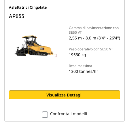
Asfaltatrici Cingolate
AP655
Gamma di pavimentazione con
SE50 VT
2,55 m - 8,0 m (8'4" - 26'4")
Peso operativo con SE50 VT
19530 kg
Resa massima
1300 tonnes/hr
Visualizza Dettagli
Confronta i modelli