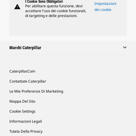
I Cookie Sono Obbligatori
Impostazioni
warning
Per abilitare questa funzione, devi
dei cookie
accettare l'uso dei cookie funzionali,
di targeting e delle prestazioni.
Marchi Caterpillar
Caterpillar.com
Contattate Caterpillar
Le Mie Preferenze Di Marketing
Mappa Del Sito
Cookie Settings
Informazioni Legali
Tutela Della Privacy