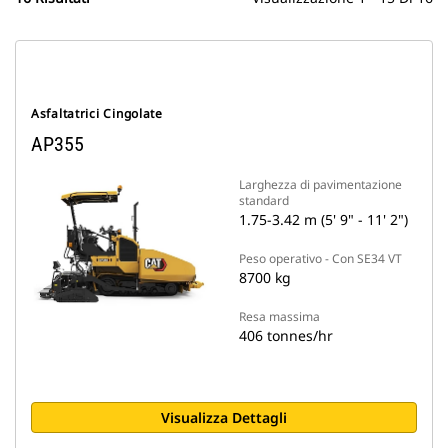
Asfaltatrici Cingolate
AP355
Larghezza di pavimentazione
standard
1.75-3.42 m (5' 9" - 11' 2")
Peso operativo - Con SE34 VT
8700 kg
Resa massima
406 tonnes/hr
Visualizza Dettagli