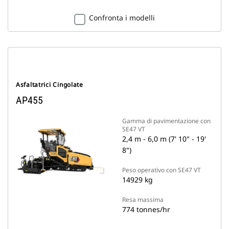
Confronta i modelli
Asfaltatrici Cingolate
AP455
Gamma di pavimentazione con
SE47 VT
2,4 m - 6,0 m (7' 10" - 19'
8")
Peso operativo con SE47 VT
14929 kg
Resa massima
774 tonnes/hr