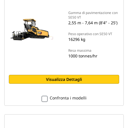
Gamma di pavimentazione con
SE50 VT
2,55 m - 7,64 m (8'4" - 25')
Peso operativo con SE50 VT
16296 kg
Resa massima
1000 tonnes/hr
Visualizza Dettagli
Confronta i modelli