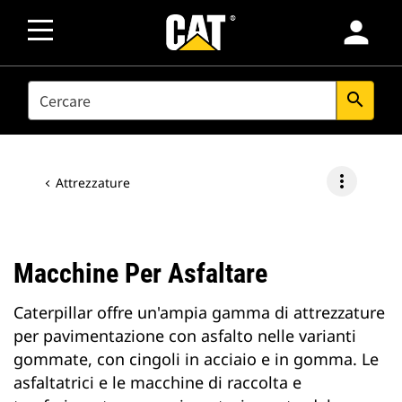
person
SEARCH
search
more_vert
Attrezzature
Macchine Per Asfaltare
Caterpillar offre un'ampia gamma di attrezzature
per pavimentazione con asfalto nelle varianti
gommate, con cingoli in acciaio e in gomma. Le
asfaltatrici e le macchine di raccolta e