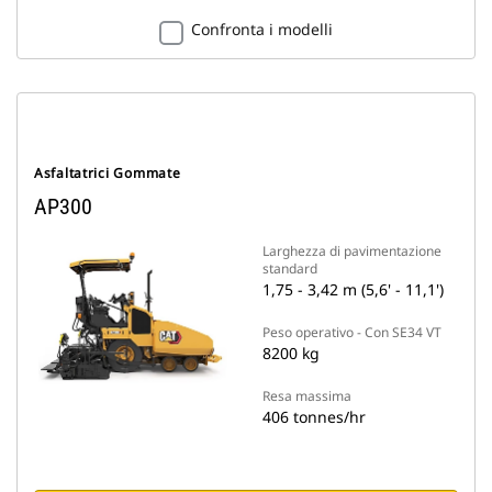
Confronta i modelli
Asfaltatrici Gommate
AP300
Larghezza di pavimentazione
standard
1,75 - 3,42 m (5,6' - 11,1')
Peso operativo - Con SE34 VT
8200 kg
Resa massima
406 tonnes/hr