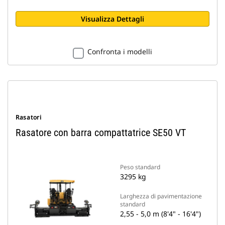
Visualizza Dettagli
Confronta i modelli
Rasatori
Rasatore con barra compattatrice SE50 VT
Peso standard
3295 kg
Larghezza di pavimentazione
standard
2,55 - 5,0 m (8'4" - 16'4")