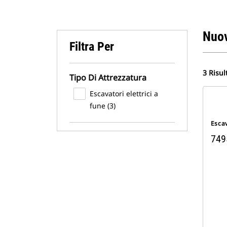
Nuov
Filtra Per
3 Risul
Tipo Di Attrezzatura
Escavatori elettrici a
fune (3)
Escav
749