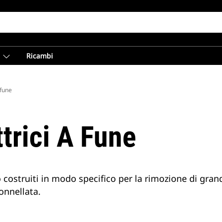
Ricambi
 fune
ttrici A Fune
o costruiti in modo specifico per la rimozione di gran
onnellata.