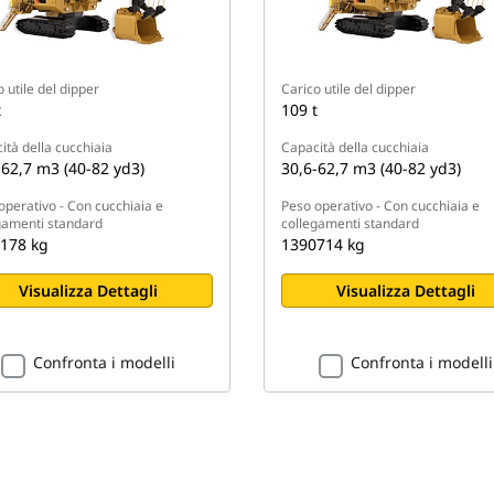
 utile del dipper
Carico utile del dipper
t
109 t
ità della cucchiaia
Capacità della cucchiaia
-62,7 m3 (40-82 yd3)
30,6-62,7 m3 (40-82 yd3)
operativo - Con cucchiaia e
Peso operativo - Con cucchiaia e
gamenti standard
collegamenti standard
178 kg
1390714 kg
Visualizza Dettagli
Visualizza Dettagli
Confronta i modelli
Confronta i modelli