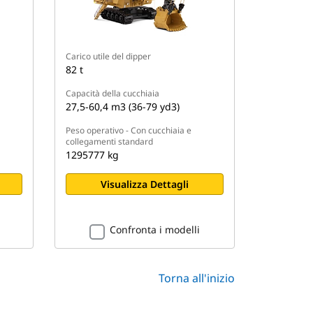
Carico utile del dipper
82 t
Capacità della cucchiaia
27,5-60,4 m3 (36-79 yd3)
Peso operativo - Con cucchiaia e
collegamenti standard
1295777 kg
Visualizza Dettagli
Confronta i modelli
Torna all'inizio