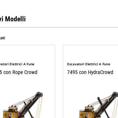
i Modelli
tati
atori Elettrici A Fune
Escavatori Elettrici A Fune
5 con Rope Crowd
7495 con HydraCrowd