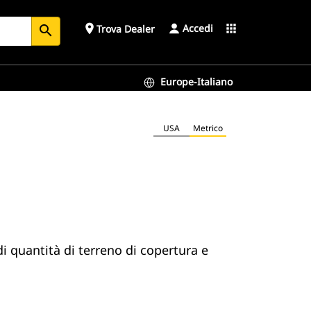
Accedi
place
apps
Trova Dealer
search
Europe-Italiano
USA
Metrico
di quantità di terreno di copertura e