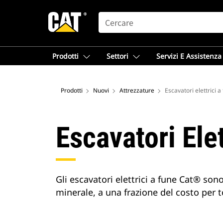
SEARCH
Prodotti
Settori
Servizi E Assistenza
Prodotti
Nuovi
Attrezzature
Escavatori elettrici a
Escavatori Ele
Gli escavatori elettrici a fune Cat® son
minerale, a una frazione del costo per t