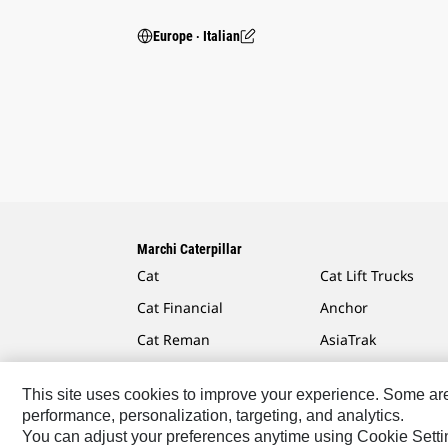
Europe ‧ Italian
Marchi Caterpillar
Cat
Cat Lift Trucks
Cat Financial
Anchor
Cat Reman
AsiaTrak
Cat Rentals
FG Wilson
This site uses cookies to improve your experience. Some are r
performance, personalization, targeting, and analytics.
You can adjust your preferences anytime using Cookie Setti