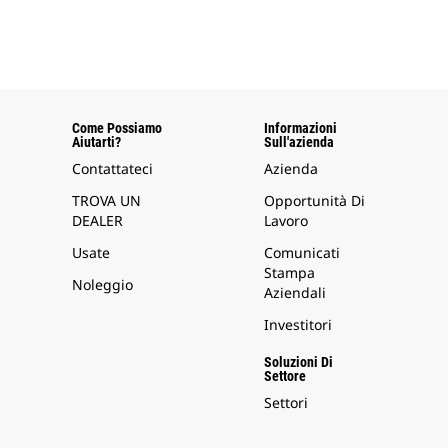
Come Possiamo
Informazioni
Aiutarti?
Sull'azienda
Contattateci
Azienda
TROVA UN
Opportunità Di
DEALER
Lavoro
Usate
Comunicati
Stampa
Noleggio
Aziendali
Investitori
Soluzioni Di
Settore
Settori