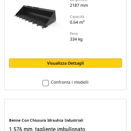
2187 mm
Capacità
0.64 m³
Peso
334 kg
Visualizza Dettagli
Confronta i modelli
Benne Con Chiusura Idraulica Industriali
1.576 mm, tagliente imbullonato