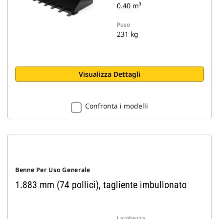
0.40 m³
Peso
231 kg
Visualizza Dettagli
Confronta i modelli
Benne Per Uso Generale
1.883 mm (74 pollici), tagliente imbullonato
Larghezza