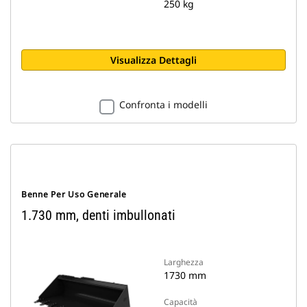
250 kg
Visualizza Dettagli
Confronta i modelli
Benne Per Uso Generale
1.730 mm, denti imbullonati
Larghezza
1730 mm
Capacità