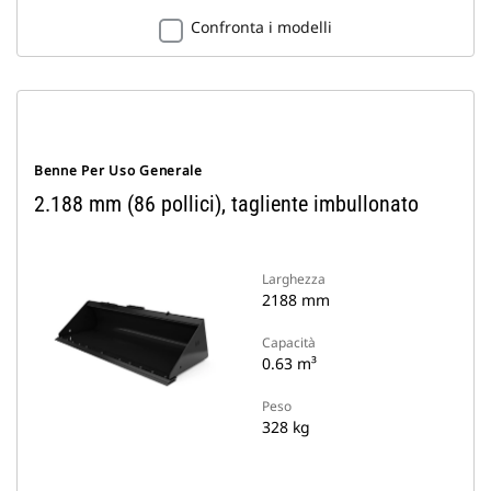
Confronta i modelli
Benne Per Uso Generale
2.188 mm (86 pollici), tagliente imbullonato
Larghezza
2188 mm
Capacità
0.63 m³
Peso
328 kg