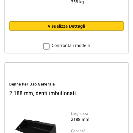
358 kg
Visualizza Dettagli
Confronta i modelli
Benne Per Uso Generale
2.188 mm, denti imbullonati
Larghezza
2188 mm
Capacità