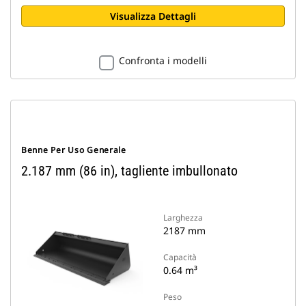
Visualizza Dettagli
Confronta i modelli
Benne Per Uso Generale
2.187 mm (86 in), tagliente imbullonato
Larghezza
2187 mm
Capacità
0.64 m³
Peso