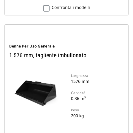
Confronta i modelli
Benne Per Uso Generale
1.576 mm, tagliente imbullonato
Larghezza
1576 mm
Capacità
0.36 m³
Peso
200 kg