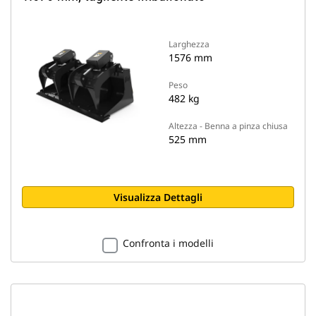
Larghezza
1576 mm
Peso
482 kg
Altezza - Benna a pinza chiusa
525 mm
Visualizza Dettagli
Confronta i modelli