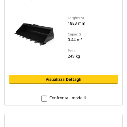
Larghezza
1883 mm
Capacità
0.44 m³
Peso
249 kg
Visualizza Dettagli
Confronta i modelli