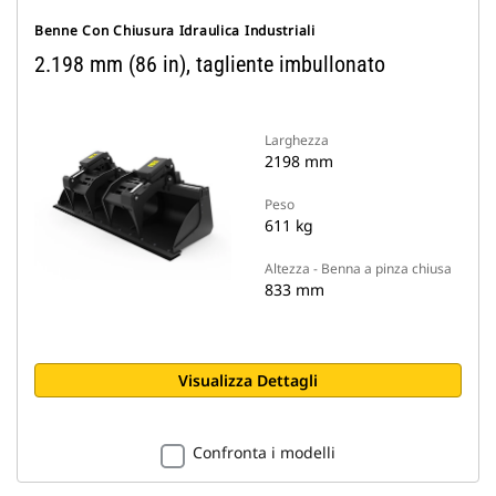
Benne Con Chiusura Idraulica Industriali
2.198 mm (86 in), tagliente imbullonato
Larghezza
2198 mm
Peso
611 kg
Altezza - Benna a pinza chiusa
833 mm
Visualizza Dettagli
Confronta i modelli