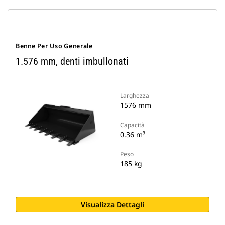
Benne Per Uso Generale
1.576 mm, denti imbullonati
Larghezza
1576 mm
Capacità
0.36 m³
Peso
185 kg
Visualizza Dettagli