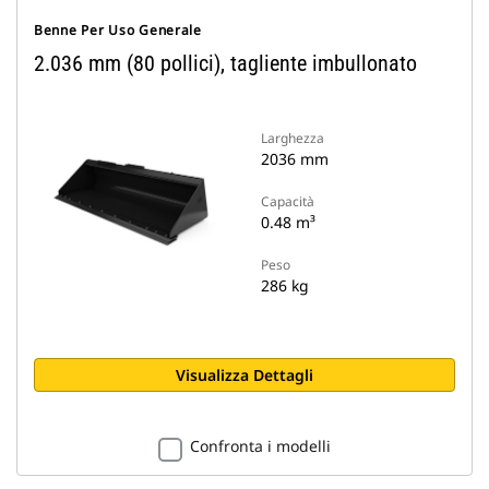
Benne Per Uso Generale
2.036 mm (80 pollici), tagliente imbullonato
Larghezza
2036 mm
Capacità
0.48 m³
Peso
286 kg
Visualizza Dettagli
Confronta i modelli