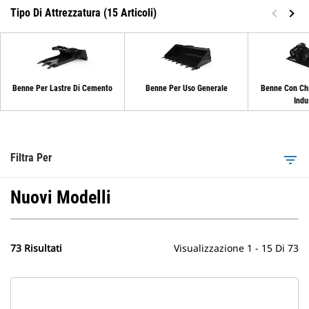
Tipo Di Attrezzatura (15 Articoli)
Benne Per Lastre Di Cemento
Benne Per Uso Generale
Benne Con Chi
Indus
Filtra Per
filter_list
Nuovi Modelli
73 Risultati
Visualizzazione 1 - 15 Di 73