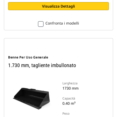
Visualizza Dettagli
Confronta i modelli
Benne Per Uso Generale
1.730 mm, tagliente imbullonato
Larghezza
1730 mm
Capacità
0.40 m³
Peso