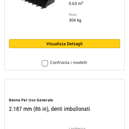
0.63 m³
Peso
304 kg
Visualizza Dettagli
Confronta i modelli
Benne Per Uso Generale
2.187 mm (86 in), denti imbullonati
Larghezza