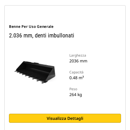
Benne Per Uso Generale
2.036 mm, denti imbullonati
Larghezza
2036 mm
Capacità
0.48 m³
Peso
264 kg
Visualizza Dettagli