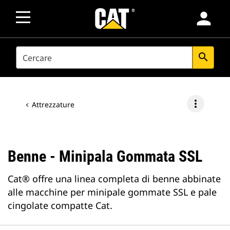
person
SEARCH
search
more_vert
Attrezzature
Benne - Minipala Gommata SSL
Cat® offre una linea completa di benne abbinate
alle macchine per minipale gommate SSL e pale
cingolate compatte Cat.