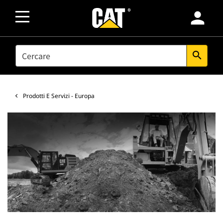
person
SEARCH
search
Prodotti E Servizi - Europa