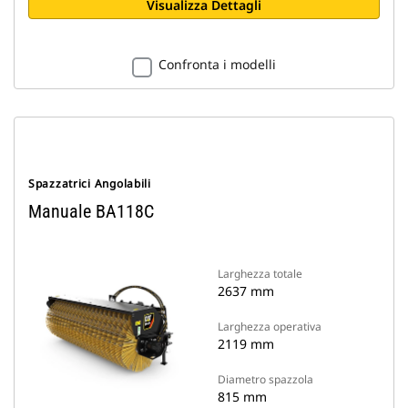
Visualizza Dettagli
Confronta i modelli
Spazzatrici Angolabili
Manuale BA118C
Larghezza totale
2637 mm
Larghezza operativa
2119 mm
Diametro spazzola
815 mm