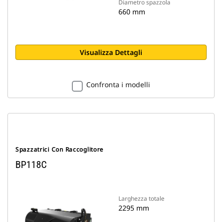
Diametro spazzola
660 mm
Visualizza Dettagli
Confronta i modelli
Spazzatrici Con Raccoglitore
BP118C
Larghezza totale
2295 mm