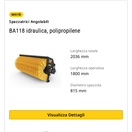
NOVITÀ
Spazzatrici Angolabili
BA118 idraulica, polipropilene
Larghezza totale
2036 mm
Larghezza operativa
1800 mm
Diametro spazzola
815 mm
Visualizza Dettagli