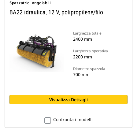
Spazzatrici Angolabili
BA22 idraulica, 12 V, polipropilene/filo
Larghezza totale
2400 mm
Larghezza operativa
2200 mm
Diametro spazzola
700 mm
Visualizza Dettagli
Confronta i modelli