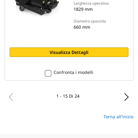
Larghezza operativa
1829 mm
Diametro spazzola
660 mm
Visualizza Dettagli
Confronta i modelli
1 - 15 Di 24
Torna all'inizio