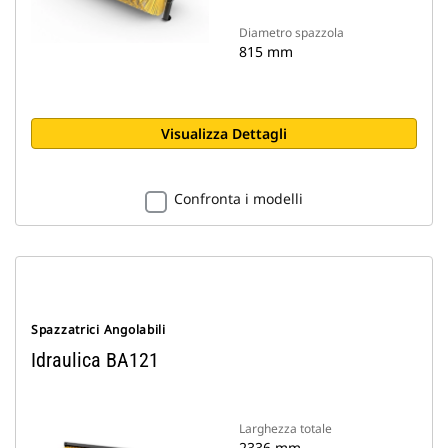
Diametro spazzola
815 mm
Visualizza Dettagli
Confronta i modelli
Spazzatrici Angolabili
Idraulica BA121
Larghezza totale
2336 mm