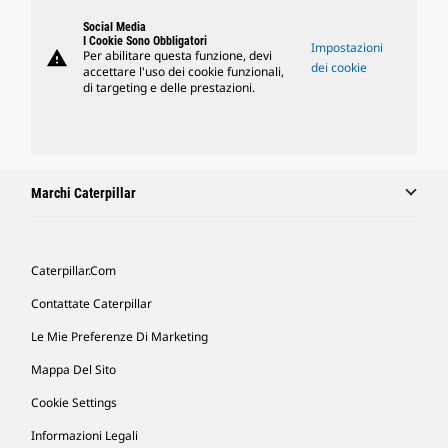
Social Media
I Cookie Sono Obbligatori
Impostazioni
warning
Per abilitare questa funzione, devi
dei cookie
accettare l'uso dei cookie funzionali,
di targeting e delle prestazioni.
Marchi Caterpillar
Caterpillar.com
Contattate Caterpillar
Le Mie Preferenze Di Marketing
Mappa Del Sito
Cookie Settings
Informazioni Legali