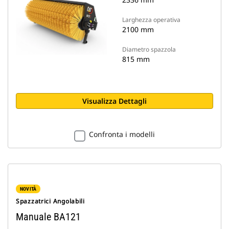
Larghezza operativa
2100 mm
Diametro spazzola
815 mm
Visualizza Dettagli
Confronta i modelli
NOVITÀ
Spazzatrici Angolabili
Manuale BA121