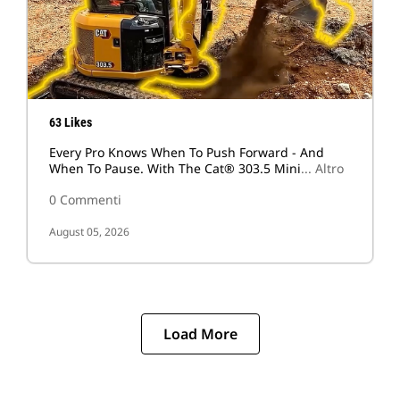
63 Likes
Every Pro Knows When To Push Forward - And
When To Pause. With The Cat® 303.5 Mini
... Altro
0 Commenti
August 05, 2026
Load More