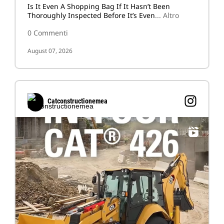
Is It Even A Shopping Bag If It Hasn’t Been
Thoroughly Inspected Before It’s Even
... Altro
0 Commenti
August 07, 2026
Catconstructionemea