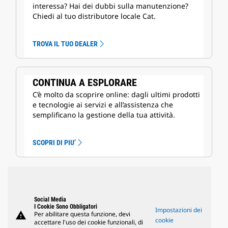
interessa? Hai dei dubbi sulla manutenzione?
Chiedi al tuo distributore locale Cat.
TROVA IL TUO DEALER
CONTINUA A ESPLORARE
C’è molto da scoprire online: dagli ultimi prodotti
e tecnologie ai servizi e all’assistenza che
semplificano la gestione della tua attività.
SCOPRI DI PIU’
Social Media
I Cookie Sono Obbligatori
Impostazioni dei
warning
Per abilitare questa funzione, devi
cookie
accettare l'uso dei cookie funzionali, di