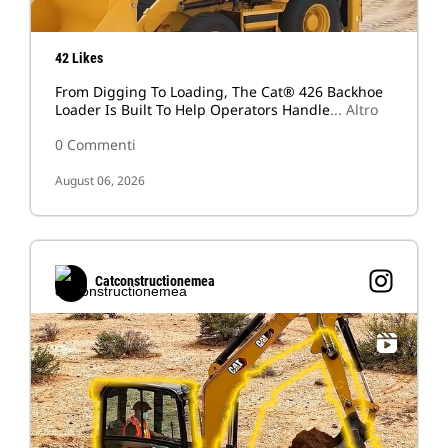
42 Likes
From Digging To Loading, The Cat® 426 Backhoe
Loader Is Built To Help Operators Handle
... Altro
0 Commenti
August 06, 2026
Catconstructionemea