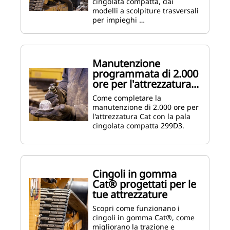
cingolata compatta, dai
modelli a scolpiture trasversali
per impieghi …
Manutenzione
programmata di 2.000
ore per l'attrezzatura...
Come completare la
manutenzione di 2.000 ore per
l'attrezzatura Cat con la pala
cingolata compatta 299D3.
Cingoli in gomma
Cat® progettati per le
tue attrezzature
Scopri come funzionano i
cingoli in gomma Cat®, come
migliorano la trazione e