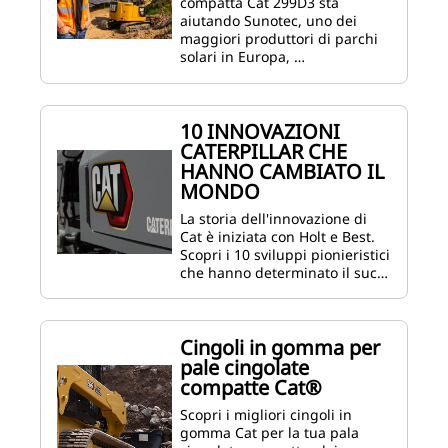
compatta Cat 299D3 sta
aiutando Sunotec, uno dei
maggiori produttori di parchi
solari in Europa, …
10 INNOVAZIONI
CATERPILLAR CHE
HANNO CAMBIATO IL
MONDO
La storia dell'innovazione di
Cat è iniziata con Holt e Best.
Scopri i 10 sviluppi pionieristici
che hanno determinato il suc…
Cingoli in gomma per
pale cingolate
compatte Cat®
Scopri i migliori cingoli in
gomma Cat per la tua pala