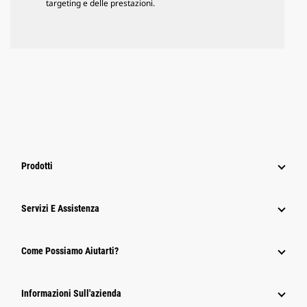
targeting e delle prestazioni.
Prodotti
Servizi E Assistenza
Come Possiamo Aiutarti?
Informazioni Sull'azienda