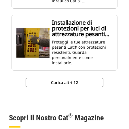
idraulico Cat 31…
Installazione di
protezioni per luci di
attrezzature pesanti...
Proteggi le tue attrezzature
pesanti Cat® con protezioni
resistenti. Guarda
personalmente come
installarle.
Carica altri 12
®
Scopri Il Nostro Cat
Magazine