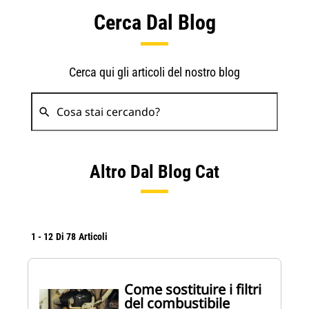
Cerca Dal Blog
Cerca qui gli articoli del nostro blog
search
Search
Altro Dal Blog Cat
1
-
12
Di
78
Articoli
Come sostituire i filtri
del combustibile