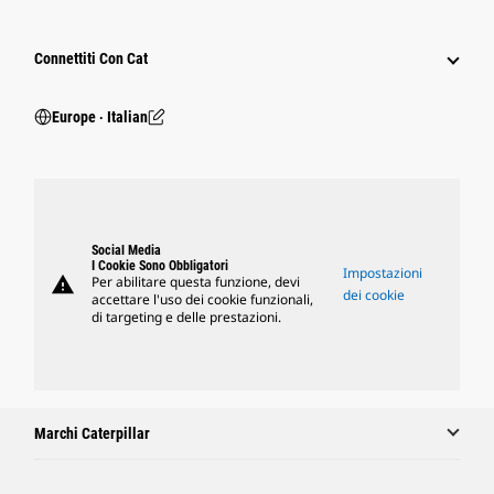
Connettiti Con Cat
Europe ‧ Italian
Social Media
I Cookie Sono Obbligatori
Impostazioni
warning
Per abilitare questa funzione, devi
dei cookie
accettare l'uso dei cookie funzionali,
di targeting e delle prestazioni.
Marchi Caterpillar