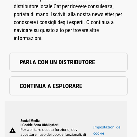
distributore locale Cat per ricevere consulenza,
portata di mano. Iscriviti alla nostra newsletter per
conoscere i consigli degli esperti. O continua a
navigare su questo sito per trovare altre
informazioni.
PARLA CON UN DISTRIBUTORE
CONTINUA A ESPLORARE
Social Media
I Cookie Sono Obbligatori
Impostazioni dei
warning
Per abilitare questa funzione, devi
cookie
accettare l'uso dei cookie funzionali, di