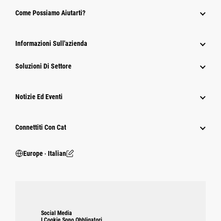
Come Possiamo Aiutarti?
Informazioni Sull'azienda
Soluzioni Di Settore
Notizie Ed Eventi
Connettiti Con Cat
Europe ‧ Italian
Social Media
I Cookie Sono Obbligatori