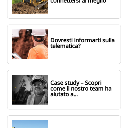
connettersi al meglio
Dovresti informarti sulla
telematica?
Case study – Scopri
come il nostro team ha
aiutato a...