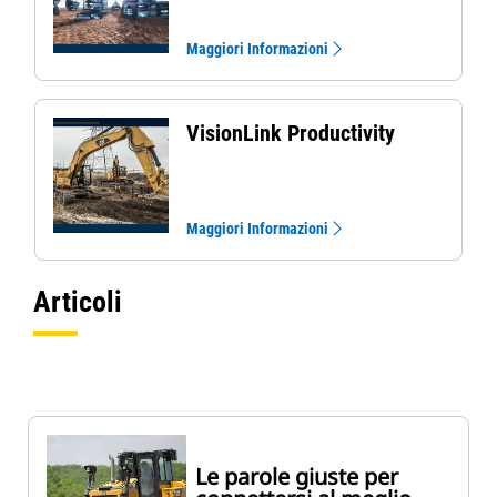
Maggiori Informazioni
VisionLink Productivity
Maggiori Informazioni
Articoli
Le parole giuste per