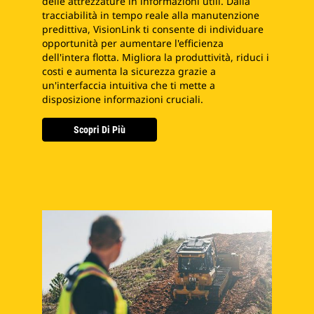
delle attrezzature in informazioni utili. Dalla
tracciabilità in tempo reale alla manutenzione
predittiva, VisionLink ti consente di individuare
opportunità per aumentare l'efficienza
dell'intera flotta. Migliora la produttività, riduci i
costi e aumenta la sicurezza grazie a
un'interfaccia intuitiva che ti mette a
disposizione informazioni cruciali.
Scopri Di Più