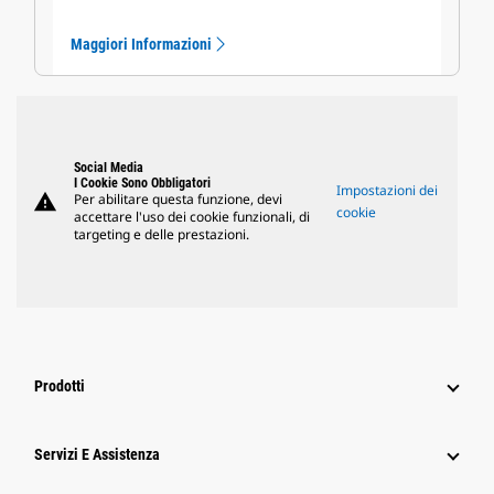
Maggiori Informazioni
Social Media
I Cookie Sono Obbligatori
Impostazioni dei
warning
Per abilitare questa funzione, devi
cookie
accettare l'uso dei cookie funzionali, di
targeting e delle prestazioni.
Prodotti
Servizi E Assistenza