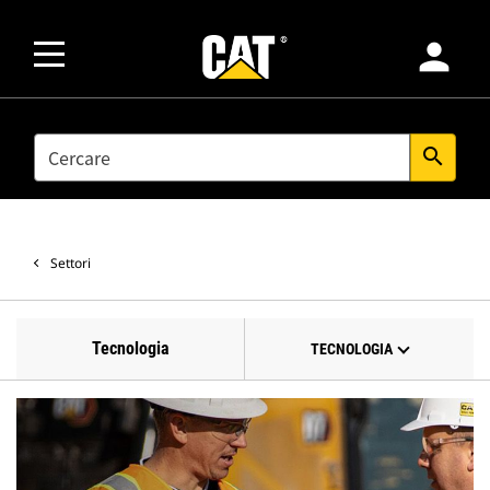
person
SEARCH
search
Settori
Tecnologia
TECNOLOGIA