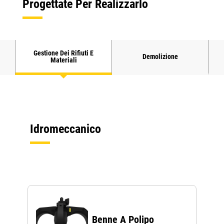
Progettate Per Realizzarlo
Gestione Dei Rifiuti E
Demolizione
Materiali
Idromeccanico
Benne A Polipo