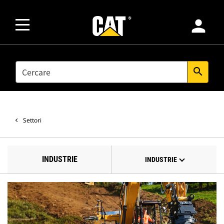
person
SEARCH
search
Settori
INDUSTRIE
INDUSTRIE