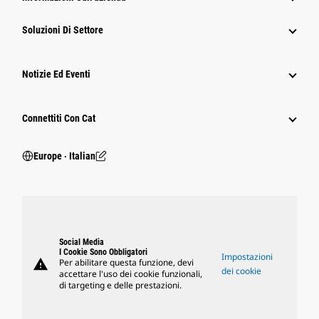
Soluzioni Di Settore
Notizie Ed Eventi
Connettiti Con Cat
Europe ‧ Italian
Social Media
I Cookie Sono Obbligatori
Impostazioni
warning
Per abilitare questa funzione, devi
dei cookie
accettare l'uso dei cookie funzionali,
di targeting e delle prestazioni.