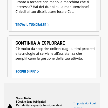
Pronto a toccare con mano la macchina che ti
interessa? Hai dei dubbi sulla manutenzione?
Chiedi al tuo distributore locale Cat.
TROVA IL TUO DEALER
CONTINUA A ESPLORARE
C’è molto da scoprire online: dagli ultimi prodotti
e tecnologie ai servizi e all’assistenza che
semplificano la gestione della tua attività.
SCOPRI DI PIU’
Social Media
I Cookie Sono Obbligatori
Impostazioni dei
warning
Per abilitare questa funzione, devi