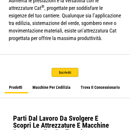
Aumenta le prestazioni e la versatilità con le
®
attrezzature Cat
, progettate per soddisfare le
esigenze del tuo cantiere. Qualunque sia l’applicazione
tra edilizia, sistemazione del verde, sgombero neve o
movimentazione materiali, esiste un’attrezzatura Cat
progettata per offrire la massima produttività.
Iscriviti
Prodotti
Macchine Per L'edilizia
Trova Il Concessionario
Parti Dal Lavoro Da Svolgere E
Scopri Le Attrezzature E Macchine