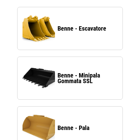
Benne - Escavatore
Benne - Minipala
Gommata SSL
Benne - Pala