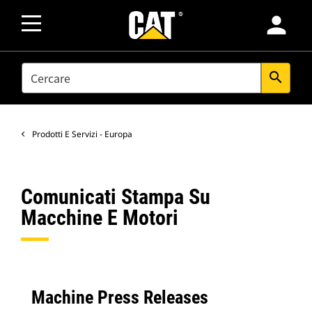
person
SEARCH
search
Prodotti E Servizi - Europa
Comunicati Stampa Su
Macchine E Motori
Machine Press Releases