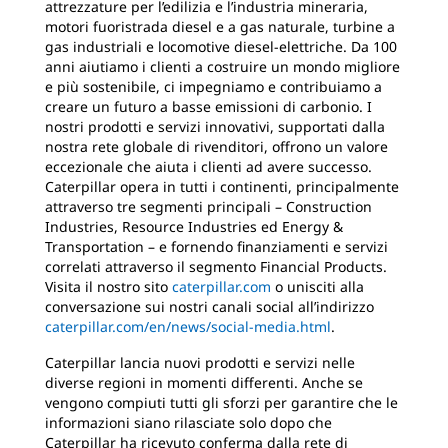
attrezzature per l’edilizia e l’industria mineraria,
motori fuoristrada diesel e a gas naturale, turbine a
gas industriali e locomotive diesel-elettriche. Da 100
anni aiutiamo i clienti a costruire un mondo migliore
e più sostenibile, ci impegniamo e contribuiamo a
creare un futuro a basse emissioni di carbonio. I
nostri prodotti e servizi innovativi, supportati dalla
nostra rete globale di rivenditori, offrono un valore
eccezionale che aiuta i clienti ad avere successo.
Caterpillar opera in tutti i continenti, principalmente
attraverso tre segmenti principali – Construction
Industries, Resource Industries ed Energy &
Transportation – e fornendo finanziamenti e servizi
correlati attraverso il segmento Financial Products.
Visita il nostro sito
caterpillar.com
o unisciti alla
conversazione sui nostri canali social all’indirizzo
caterpillar.com/en/news/social-media.html
.
Caterpillar lancia nuovi prodotti e servizi nelle
diverse regioni in momenti differenti. Anche se
vengono compiuti tutti gli sforzi per garantire che le
informazioni siano rilasciate solo dopo che
Caterpillar ha ricevuto conferma dalla rete di