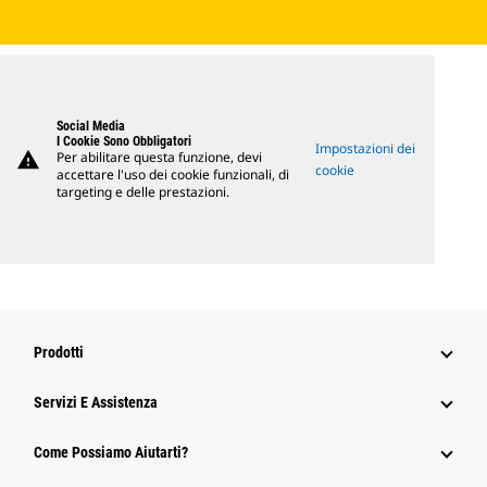
Social Media
I Cookie Sono Obbligatori
Impostazioni dei
warning
Per abilitare questa funzione, devi
cookie
accettare l'uso dei cookie funzionali, di
targeting e delle prestazioni.
Prodotti
Servizi E Assistenza
Come Possiamo Aiutarti?