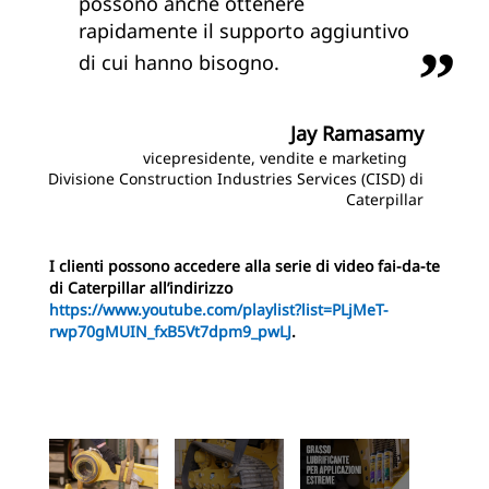
possono anche ottenere
rapidamente il supporto aggiuntivo
di cui hanno bisogno.
Jay Ramasamy
vicepresidente, vendite e marketing
Divisione Construction Industries Services (CISD) di
Caterpillar
I clienti possono accedere alla serie di video fai-da-te
di Caterpillar
all’indirizzo
https://www.youtube.com/playlist?list=PLjMeT-
rwp70gMUIN_fxB5Vt7dpm9_pwLJ
.