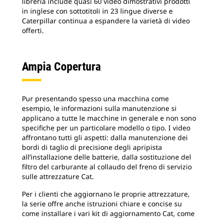
libreria include quasi 60 video dimostrativi prodotti
in inglese con sottotitoli in 23 lingue diverse e
Caterpillar continua a espandere la varietà di video
offerti.
Ampia Copertura
Pur presentando spesso una macchina come
esempio, le informazioni sulla manutenzione si
applicano a tutte le macchine in generale e non sono
specifiche per un particolare modello o tipo. I video
affrontano tutti gli aspetti: dalla manutenzione dei
bordi di taglio di precisione degli apripista
all’installazione delle batterie, dalla sostituzione del
filtro del carburante al collaudo del freno di servizio
sulle attrezzature Cat.
Per i clienti che aggiornano le proprie attrezzature,
la serie offre anche istruzioni chiare e concise su
come installare i vari kit di aggiornamento Cat, come