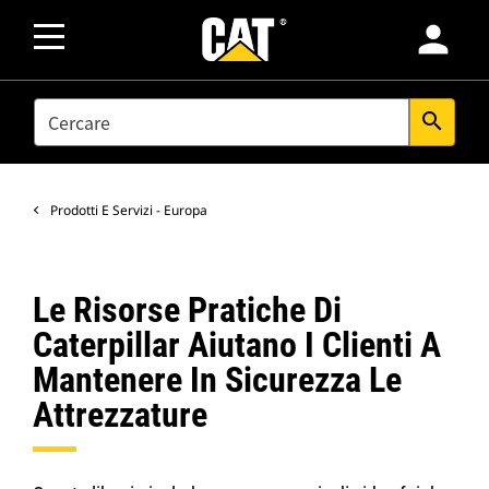
person
SEARCH
search
Prodotti E Servizi - Europa
Le Risorse Pratiche Di
Caterpillar Aiutano I Clienti A
Mantenere In Sicurezza Le
Attrezzature