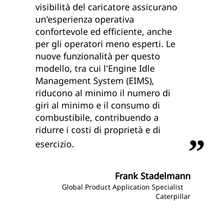
visibilità del caricatore assicurano
un'esperienza operativa
confortevole ed efficiente, anche
per gli operatori meno esperti. Le
nuove funzionalità per questo
modello, tra cui l'Engine Idle
Management System (EIMS),
riducono al minimo il numero di
giri al minimo e il consumo di
combustibile, contribuendo a
ridurre i costi di proprietà e di
esercizio.
Frank Stadelmann
Global Product Application Specialist
Caterpillar