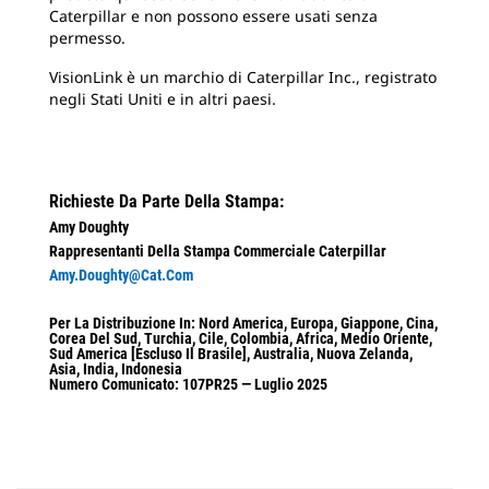
Caterpillar e non possono essere usati senza
permesso.
VisionLink è un marchio di Caterpillar Inc., registrato
negli Stati Uniti e in altri paesi.
Richieste Da Parte Della Stampa:
Amy Doughty
Rappresentanti Della Stampa Commerciale Caterpillar
Amy.Doughty@cat.com
Per La Distribuzione In: Nord America, Europa, Giappone, Cina,
Corea Del Sud, Turchia, Cile, Colombia, Africa, Medio Oriente,
Sud America [escluso Il Brasile], Australia, Nuova Zelanda,
Asia, India, Indonesia
Numero Comunicato: 107PR25 — Luglio 2025