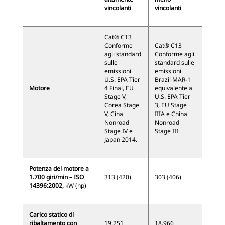
vincolanti
vincolanti
Cat® C13
Conforme
Cat® C13
agli standard
Conforme agli
sulle
standard sulle
emissioni
emissioni
U.S. EPA Tier
Brazil MAR-1
Motore
4 Final, EU
equivalente a
Stage V,
U.S. EPA Tier
Corea Stage
3, EU Stage
V, Cina
IIIA e China
Nonroad
Nonroad
Stage IV e
Stage III.
Japan 2014.
Potenza del motore a
1.700 giri/min – ISO
313 (420)
303 (406)
14396:2002,
kW (hp)
Carico statico di
ribaltamento con
19.251
18.966