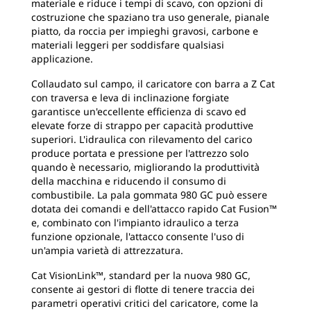
materiale e riduce i tempi di scavo, con opzioni di
costruzione che spaziano tra uso generale, pianale
piatto, da roccia per impieghi gravosi, carbone e
materiali leggeri per soddisfare qualsiasi
applicazione.
Collaudato sul campo, il caricatore con barra a Z Cat
con traversa e leva di inclinazione forgiate
garantisce un'eccellente efficienza di scavo ed
elevate forze di strappo per capacità produttive
superiori. L'idraulica con rilevamento del carico
produce portata e pressione per l'attrezzo solo
quando è necessario, migliorando la produttività
della macchina e riducendo il consumo di
combustibile. La pala gommata 980 GC può essere
dotata dei comandi e dell'attacco rapido Cat Fusion™
e, combinato con l'impianto idraulico a terza
funzione opzionale, l'attacco consente l'uso di
un'ampia varietà di attrezzatura.
Cat VisionLink™, standard per la nuova 980 GC,
consente ai gestori di flotte di tenere traccia dei
parametri operativi critici del caricatore, come la