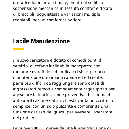
un raffreddamento ottimale, mentre il sedile a
sospensione meccanica in tessuto comfort è dotato
di braccioli, poggiatesta e variazioni multiple
regolabili per un comfort superiore.
Facile Manutenzione
Il nuovo caricatore è dotato di comodi punti di
servizio, di cofano inclinabile monopezzo con
radiatore estraibile e di indicatori visivi per una
manutenzione quotidiana rapida ed efficiente. I
perni più difficili da raggiungere sono dotati di
ingrassatori remoti e comodamente raggruppati per
agevolare la lubrificazione preventiva. Il sistema di
autolubrificazione Cat a richiesta vanta un controllo
semplice, con un solo pulsante e comprende una
funzione di flash dei guasti per avvisare l'operatore
dei problemi.
La nuova 980 GC deriva da una lunga tradizione di