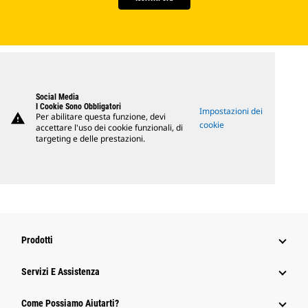
Social Media
I Cookie Sono Obbligatori
Impostazioni dei
warning
Per abilitare questa funzione, devi
cookie
accettare l'uso dei cookie funzionali, di
targeting e delle prestazioni.
Prodotti
Servizi E Assistenza
Come Possiamo Aiutarti?