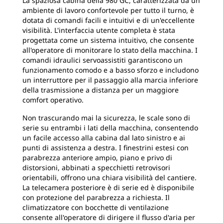
La spaziosa cabina della 980 GC, caratterizzata da un
ambiente di lavoro confortevole per tutto il turno, è
dotata di comandi facili e intuitivi e di un'eccellente
visibilità. L'interfaccia utente completa è stata
progettata come un sistema intuitivo, che consente
all'operatore di monitorare lo stato della macchina. I
comandi idraulici servoassistiti garantiscono un
funzionamento comodo e a basso sforzo e includono
un interruttore per il passaggio alla marcia inferiore
della trasmissione a distanza per un maggiore
comfort operativo.
Non trascurando mai la sicurezza, le scale sono di
serie su entrambi i lati della macchina, consentendo
un facile accesso alla cabina dal lato sinistro e ai
punti di assistenza a destra. I finestrini estesi con
parabrezza anteriore ampio, piano e privo di
distorsioni, abbinati a specchietti retrovisori
orientabili, offrono una chiara visibilità del cantiere.
La telecamera posteriore è di serie ed è disponibile
con protezione del parabrezza a richiesta. Il
climatizzatore con bocchette di ventilazione
consente all'operatore di dirigere il flusso d'aria per