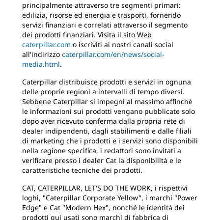
principalmente attraverso tre segmenti primari:
edilizia, risorse ed energia e trasporti, fornendo
servizi finanziari e correlati attraverso il segmento
dei prodotti finanziari. Visita il sito Web
caterpillar.com
o iscriviti ai nostri canali social
all'indirizzo
caterpillar.com/en/news/social-
media.html
.
Caterpillar distribuisce prodotti e servizi in ognuna
delle proprie regioni a intervalli di tempo diversi.
Sebbene Caterpillar si impegni al massimo affinché
le informazioni sui prodotti vengano pubblicate solo
dopo aver ricevuto conferma dalla propria rete di
dealer indipendenti, dagli stabilimenti e dalle filiali
di marketing che i prodotti e i servizi sono disponibili
nella regione specifica, i redattori sono invitati a
verificare presso i dealer Cat la disponibilità e le
caratteristiche tecniche dei prodotti.
CAT, CATERPILLAR, LET'S DO THE WORK, i rispettivi
loghi, "Caterpillar Corporate Yellow", i marchi "Power
Edge" e Cat "Modern Hex", nonché le identità dei
prodotti qui usati sono marchi di fabbrica di