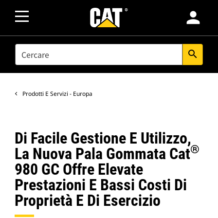
person
SEARCH
search
Prodotti E Servizi - Europa
Di Facile Gestione E Utilizzo,
®
La Nuova Pala Gommata Cat
980 GC Offre Elevate
Prestazioni E Bassi Costi Di
Proprietà E Di Esercizio