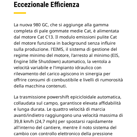
Eccezionale Efficienza
La nuova 980 GC, che si aggiunge alla gamma
completa di pale gommate medie Cat, è alimentata
dal motore Cat C13. Il modulo emissioni pulite Cat
del motore funziona in background senza influire
sulla produzione. l'EIMS, il sistema di gestione del
regime minimo del motore, l'arresto al minimo (EIS,
Engine Idle Shutdown) automatico, la ventola a
velocità variabile e l'impianto idraulico con
rilevamento del carico agiscono in sinergia per
offrire consumi di combustibile e livelli di rumorosità
della macchina contenuti.
La trasmissione powershift epicicloidale automatica,
collaudata sul campo, garantisce elevata affidabilità
e lunga durata. Le quattro velocità di marcia
avanti/indietro raggiungono una velocità massima di
39,8 km/h (24,7 mph) per spostarsi rapidamente
all'interno del cantiere, mentre il noto sistema del
cambio con controllo elettronico della pressione