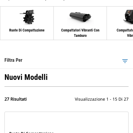
Ruote Di Compattazione
Compattatori Vibranti Con
Compattato
Tamburo
Vib
Filtra Per
filter_list
Nuovi Modelli
27 Risultati
Visualizzazione 1 - 15 Di 27