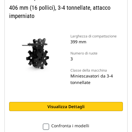
406 mm (16 pollici), 3-4 tonnellate, attacco
imperniato
Larghezza di compattazione
399 mm
Numero di ruote
3
Classe della macchina
Miniescavatori da 3-4
tonnellate
Visualizza Dettagli
Confronta i modelli