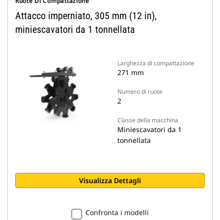
Ruote Di Compattazione
Attacco imperniato, 305 mm (12 in),
miniescavatori da 1 tonnellata
Larghezza di compattazione
271 mm
Numero di ruote
2
Classe della macchina
Miniescavatori da 1
tonnellata
Visualizza Dettagli
Confronta i modelli