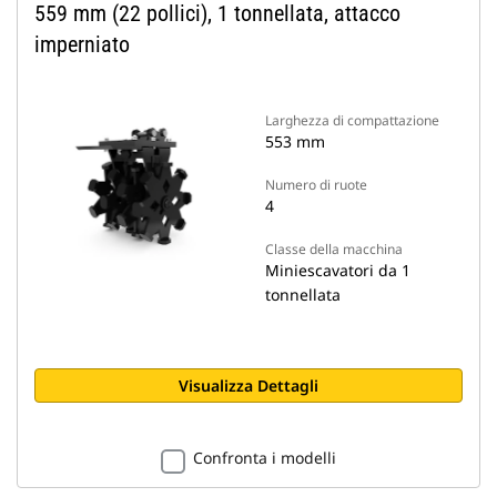
559 mm (22 pollici), 1 tonnellata, attacco
imperniato
Larghezza di compattazione
553 mm
Numero di ruote
4
Classe della macchina
Miniescavatori da 1
tonnellata
Visualizza Dettagli
Confronta i modelli