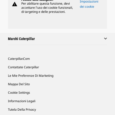
Impostazioni
warning
Per abilitare questa funzione, devi
dei cookie
accettare l'uso dei cookie funzionali,
di targeting e delle prestazioni.
Marchi Caterpillar
Caterpillar.com
Contattate Caterpillar
Le Mie Preferenze Di Marketing
Mappa Del Sito
Cookie Settings
Informazioni Legali
Tutela Della Privacy