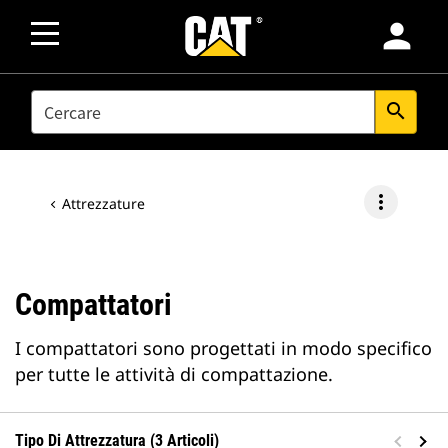
person
SEARCH
search
more_vert
Attrezzature
Compattatori
I compattatori sono progettati in modo specifico
per tutte le attività di compattazione.
Tipo Di Attrezzatura (3 Articoli)