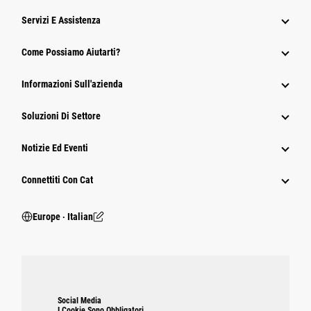
Servizi E Assistenza
Come Possiamo Aiutarti?
Informazioni Sull'azienda
Soluzioni Di Settore
Notizie Ed Eventi
Connettiti Con Cat
Europe ‧ Italian
Social Media
I Cookie Sono Obbligatori