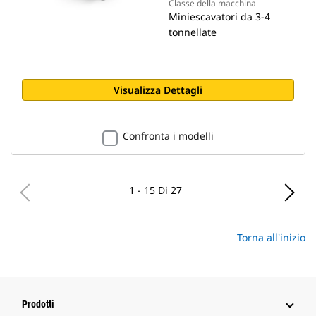
Classe della macchina
Miniescavatori da 3-4
tonnellate
Visualizza Dettagli
Confronta i modelli
1 - 15 Di 27
Torna all'inizio
Prodotti