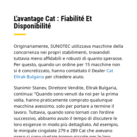
L'avantage Cat : Fiabilité Et
Disponibilité
Originariamente, SUNOTEC utilizzava macchine della
concorrenza nei propri stabilimenti, trovandoli
tuttavia meno affidabili e robusti di quanto sperasse.
Per questo, quando un ordine per 15 macchine non
si è concretizzato, hanno contattato il Dealer
Cat
Eltrak Bulgaria
per chiedere aiuto.
Stanimir Stanev, Direttore Vendite, Eltrak Bulgaria,
continua: “Quando sono venuti da noi per la prima
volta, hanno praticamente comprato qualunque
macchina avessimo, solo per portare a termine il
lavoro. Tuttavia, quando sono tornati con l’ordine
successivo, abbiamo avuto il tempo di discutere le
loro esigenze in modo più dettagliato. Ad esempio,
le minipale cingolate 279 e 289 Cat che avevano
preso si sono rivelate troppo piccole per le loro