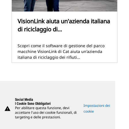
VisionLink aiuta un'azienda italiana
di riciclaggio di...
Scopri come il software di gestione del parco
macchine VisionLink di Cat aiuta un'azienda
italiana di riciclaggio dei rifiuti…
Social Media
I Cookie Sono Obbligatori
Impostazioni dei
warning
Per abilitare questa funzione, devi
cookie
accettare l'uso dei cookie funzionali, di
targeting e delle prestazioni.