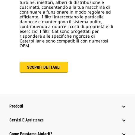
turbine, iniettori, alberi di distribuzione e
cuscinetti, consentendo alla tua macchina di
continuare a funzionare in modo regolare ed
efficiente. I filtri intercettano le particelle
dannose e mantengono il sistema pulito,
contribuendo a ridurre i costi di proprietà e di
esercizio. I filtri Cat sono progettati per
rispondere alle specifiche rigorose di
Caterpillar e sono compatibili con numerosi
OEM.
SCOPRI I DETTAGLI
Prodotti
Servizi E Assistenza
Come Possiamo Aiutarti?