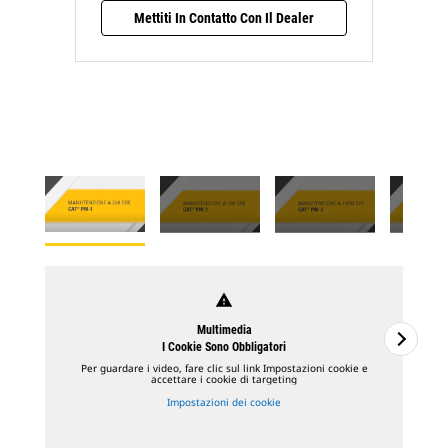
Mettiti In Contatto Con Il Dealer
warning
Multimedia
I Cookie Sono Obbligatori
Per guardare i video, fare clic sul link Impostazioni cookie e
accettare i cookie di targeting
Impostazioni dei cookie