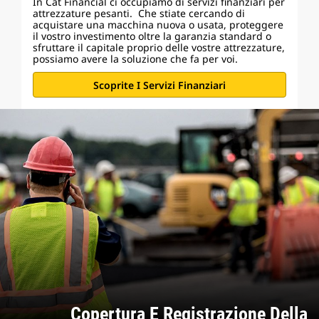
In Cat Financial ci occupiamo di servizi finanziari per
attrezzature pesanti. Che stiate cercando di
acquistare una macchina nuova o usata, proteggere
il vostro investimento oltre la garanzia standard o
sfruttare il capitale proprio delle vostre attrezzature,
possiamo avere la soluzione che fa per voi.
Scoprite I Servizi Finanziari
Copertura E Registrazione Della