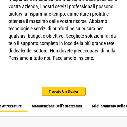
vostra azienda, i nostri servizi professionali possono
aiutarvi a risparmiare tempo, aumentare i profitti e
ottenere il massimo dalle vostre risorse. Abbiamo
tecnologie e servizi di prim'ordine su misura per
qualsiasi budget e obiettivo. Scegliete soluzioni fai da
te o il supporto completo in loco della più grande rete
di dealer del settore. Non dovete preoccuparvi di nulla.
Pensiamo a tutto noi. Facciamolo insieme.
Trovate Un Dealer
e Attrezzature
Manutenzione Dell'attrezzatura
Miglioramento Delle 