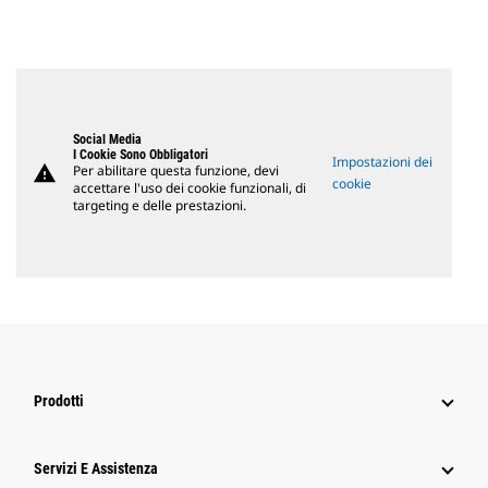
Social Media
I Cookie Sono Obbligatori
Impostazioni dei
warning
Per abilitare questa funzione, devi
cookie
accettare l'uso dei cookie funzionali, di
targeting e delle prestazioni.
Prodotti
Servizi E Assistenza