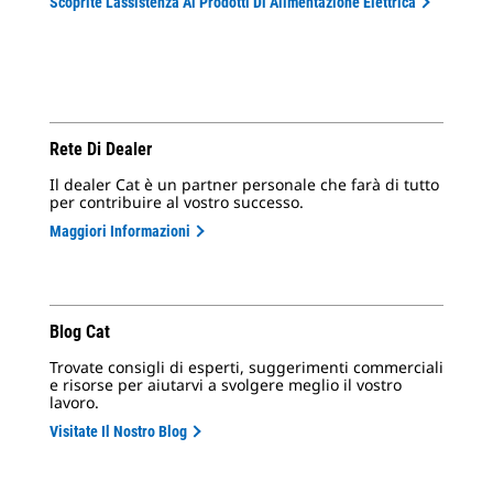
Scoprite L'assistenza Ai Prodotti Di Alimentazione Elettrica
Rete Di Dealer
Il dealer Cat è un partner personale che farà di tutto
per contribuire al vostro successo.
Maggiori Informazioni
Blog Cat
Trovate consigli di esperti, suggerimenti commerciali
e risorse per aiutarvi a svolgere meglio il vostro
lavoro.
Visitate Il Nostro Blog