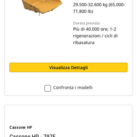
29.500-32.600 kg (65.000-
71.800 lb)
Durata prevista
Più di 40.000 ore; 1-2
rigenerazioni / cicli di
ribasatura
Visualizza Dettagli
Confronta i modelli
Cassone HP
Cassone HP - 797F