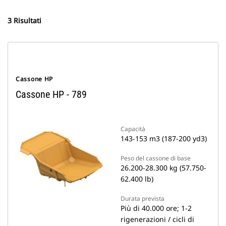
3 Risultati
Cassone HP
Cassone HP - 789
Capacità
143-153 m3 (187-200 yd3)
Peso del cassone di base
26.200-28.300 kg (57.750-
62.400 lb)
Durata prevista
Più di 40.000 ore; 1-2
rigenerazioni / cicli di