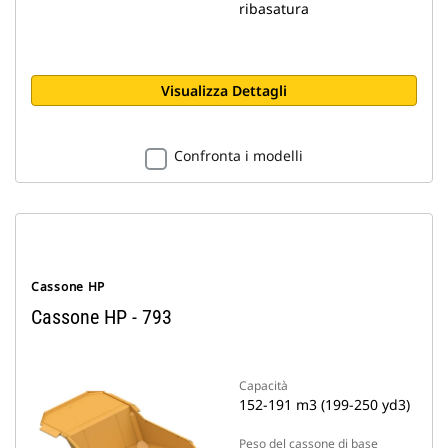
ribasatura
Visualizza Dettagli
Confronta i modelli
Cassone HP
Cassone HP - 793
Capacità
152-191 m3 (199-250 yd3)
Peso del cassone di base