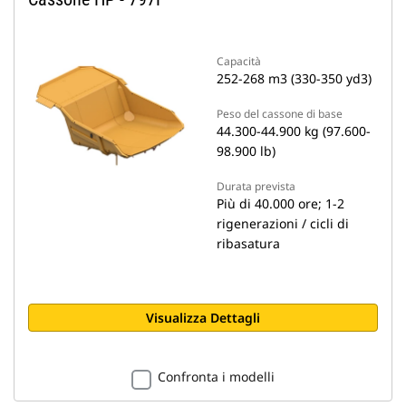
Capacità
252-268 m3 (330-350 yd3)
Peso del cassone di base
44.300-44.900 kg (97.600-
98.900 lb)
Durata prevista
Più di 40.000 ore; 1-2
rigenerazioni / cicli di
ribasatura
Visualizza Dettagli
Confronta i modelli