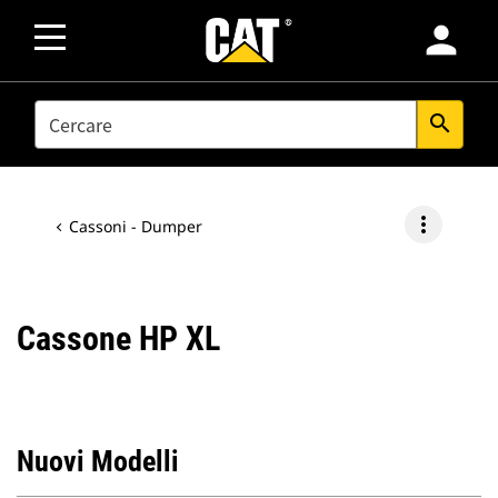
person
SEARCH
search
more_vert
Cassoni - Dumper
Cassone HP XL
Nuovi Modelli