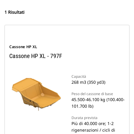
1 Risultati
Cassone HP XL
Cassone HP XL - 797F
Capacità
268 m3 (350 yd3)
Peso del cassone di base
45.500-46.100 kg (100.400-
101.700 lb)
Durata prevista
Più di 40.000 ore; 1-2
rigenerazioni / cicli di