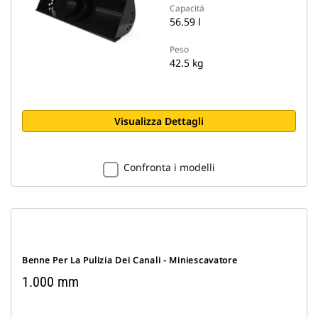
Capacità
56.59 l
Peso
42.5 kg
Visualizza Dettagli
Confronta i modelli
Benne Per La Pulizia Dei Canali - Miniescavatore
1.000 mm