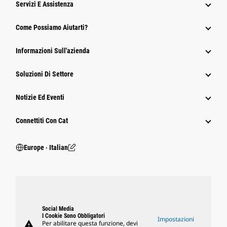
Servizi E Assistenza
Come Possiamo Aiutarti?
Informazioni Sull'azienda
Soluzioni Di Settore
Notizie Ed Eventi
Connettiti Con Cat
Europe ‧ Italian
Social Media
I Cookie Sono Obbligatori
Impostazioni
warning
Per abilitare questa funzione, devi