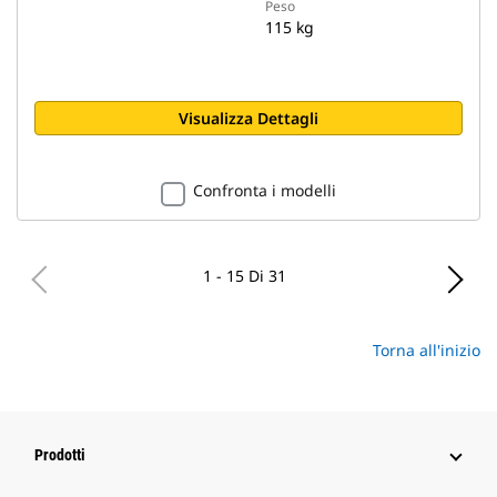
Peso
115 kg
Visualizza Dettagli
Confronta i modelli
1 - 15 Di 31
Torna all'inizio
Prodotti