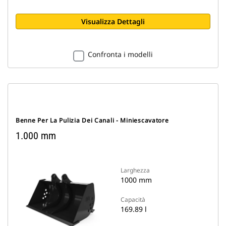
Visualizza Dettagli
Confronta i modelli
Benne Per La Pulizia Dei Canali - Miniescavatore
1.000 mm
Larghezza
1000 mm
Capacità
169.89 l