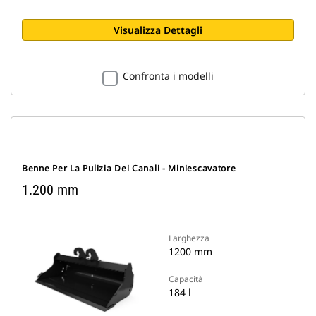
Visualizza Dettagli
Confronta i modelli
Benne Per La Pulizia Dei Canali - Miniescavatore
1.200 mm
Larghezza
1200 mm
Capacità
184 l