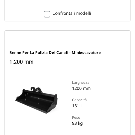
Confronta i modelli
Benne Per La Pulizia Dei Canali - Miniescavatore
1.200 mm
Larghezza
1200 mm
Capacità
131 l
Peso
93 kg