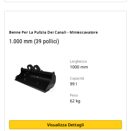
Benne Per La Pulizia Dei Canali - Miniescavatore
1.000 mm (39 pollici)
Larghezza
1000 mm
Capacità
99 l
Peso
62 kg
Visualizza Dettagli