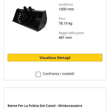
Larghezza
1000 mm
Peso
78.19 kg
Raggio della punta
481 mm
Visualizza Dettagli
Confronta i modelli
Benne Per La Pulizia Dei Canali - Miniescavatore