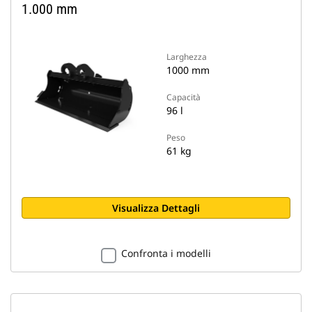
1.000 mm
Larghezza
1000 mm
Capacità
96 l
Peso
61 kg
Visualizza Dettagli
Confronta i modelli