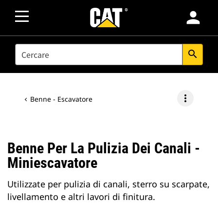
person
SEARCH
search
more_vert
Benne - Escavatore
Benne Per La Pulizia Dei Canali -
Miniescavatore
Utilizzate per pulizia di canali, sterro su scarpate,
livellamento e altri lavori di finitura.