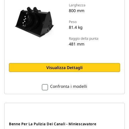
Larghezza
800 mm
Peso
81.4 kg
Raggio della punta
481 mm
Visualizza Dettagli
Confronta i modelli
Benne Per La Pulizia Dei Canali - Miniescavatore