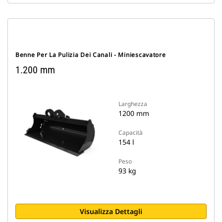
Benne Per La Pulizia Dei Canali - Miniescavatore
1.200 mm
Larghezza
1200 mm
Capacità
154 l
Peso
93 kg
Visualizza Dettagli