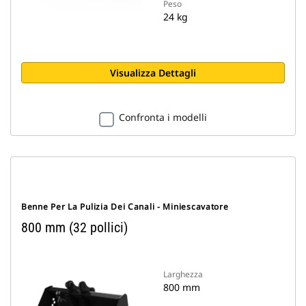
Peso
24 kg
Visualizza Dettagli
Confronta i modelli
Benne Per La Pulizia Dei Canali - Miniescavatore
800 mm (32 pollici)
Larghezza
800 mm