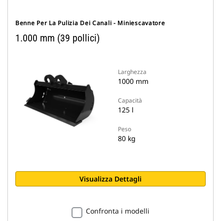
Benne Per La Pulizia Dei Canali - Miniescavatore
1.000 mm (39 pollici)
Larghezza
1000 mm
Capacità
125 l
Peso
80 kg
Visualizza Dettagli
Confronta i modelli