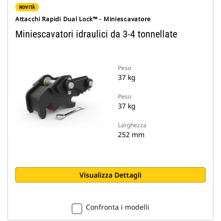
NOVITÀ
Attacchi Rapidi Dual Lock™ - Miniescavatore
Miniescavatori idraulici da 3-4 tonnellate
Peso
37 kg
Peso
37 kg
Larghezza
252 mm
Visualizza Dettagli
Confronta i modelli