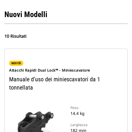
Nuovi Modelli
10 Risultati
NOVITÀ
Attacchi Rapidi Dual Lock™ - Miniescavatore
Manuale d'uso dei miniescavatori da 1
tonnellata
Peso
14.4 kg
Larghezza
182 mm