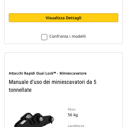
Visualizza Dettagli
Confronta i modelli
Attacchi Rapidi Dual Lock™ - Miniescavatore
Manuale d'uso dei miniescavatori da 5
tonnellate
Peso
56 kg
Larghezza