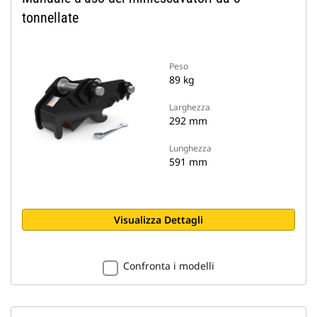
tonnellate
Peso
89 kg
Larghezza
292 mm
Lunghezza
591 mm
Visualizza Dettagli
Confronta i modelli