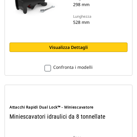
298 mm
Lunghezza
528 mm
Visualizza Dettagli
Confronta i modelli
Attacchi Rapidi Dual Lock™ - Miniescavatore
Miniescavatori idraulici da 8 tonnellate