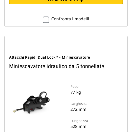
Confronta i modelli
Attacchi Rapidi Dual Lock™ - Miniescavatore
Miniescavatore idraulico da 5 tonnellate
Peso
77 kg
Larghezza
272 mm
Lunghezza
528 mm