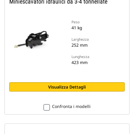
Miniescavatori idraulici da 3-4 tonnellate
Peso
41 kg
Larghezza
252 mm
Lunghezza
423 mm
Visualizza Dettagli
Confronta i modelli