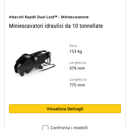
Attacchi Rapidi Dual Lock™ - Miniescavatore
Miniescavatori idraulici da 10 tonnellate
Peso
153 kg
Larghezza
379 mm
Lunghezza
775 mm
Visualizza Dettagli
Confronta i modelli