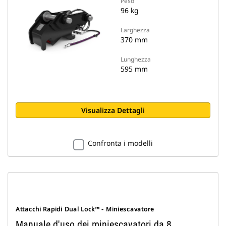
Peso
96 kg
Larghezza
370 mm
Lunghezza
595 mm
Visualizza Dettagli
Confronta i modelli
Attacchi Rapidi Dual Lock™ - Miniescavatore
Manuale d'uso dei miniescavatori da 8