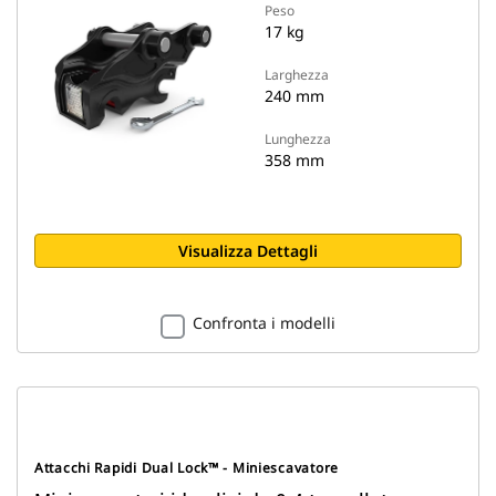
Peso
17 kg
Larghezza
240 mm
Lunghezza
358 mm
Visualizza Dettagli
Confronta i modelli
Attacchi Rapidi Dual Lock™ - Miniescavatore