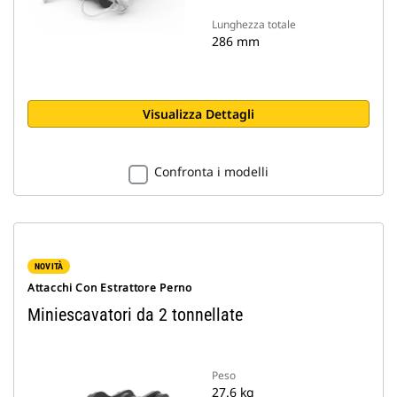
Lunghezza totale
286 mm
Visualizza Dettagli
Confronta i modelli
NOVITÀ
Attacchi Con Estrattore Perno
Miniescavatori da 2 tonnellate
Peso
27.6 kg