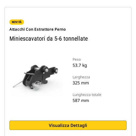
NOVITÀ
Attacchi Con Estrattore Perno
Miniescavatori da 5-6 tonnellate
Peso
53.7 kg
Larghezza
325 mm
Lunghezza totale
587 mm
Visualizza Dettagli