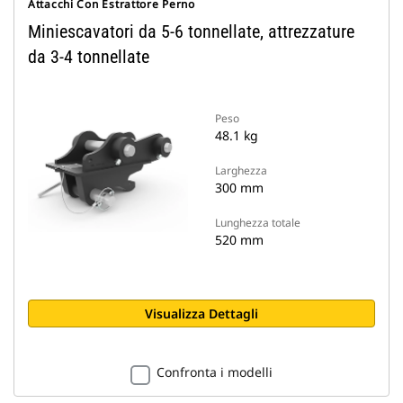
Attacchi Con Estrattore Perno
Miniescavatori da 5-6 tonnellate, attrezzature
da 3-4 tonnellate
Peso
48.1 kg
Larghezza
300 mm
Lunghezza totale
520 mm
Visualizza Dettagli
Confronta i modelli