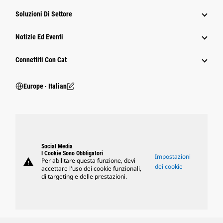
Soluzioni Di Settore
Notizie Ed Eventi
Connettiti Con Cat
Europe ‧ Italian
Social Media
I Cookie Sono Obbligatori
Impostazioni
warning
Per abilitare questa funzione, devi
dei cookie
accettare l'uso dei cookie funzionali,
di targeting e delle prestazioni.