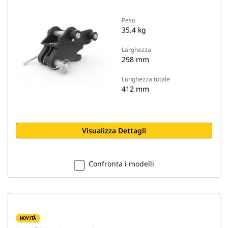
Peso
35.4 kg
Larghezza
298 mm
Lunghezza totale
412 mm
Visualizza Dettagli
Confronta i modelli
NOVITÀ