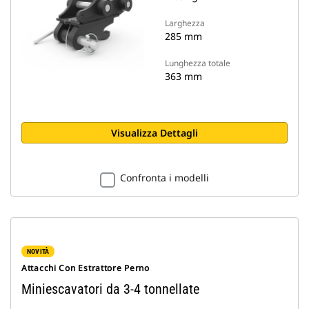
Larghezza
285 mm
Lunghezza totale
363 mm
Visualizza Dettagli
Confronta i modelli
NOVITÀ
Attacchi Con Estrattore Perno
Miniescavatori da 3-4 tonnellate