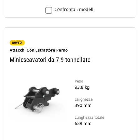
Confronta i modelli
NOVITÀ
Attacchi Con Estrattore Perno
Miniescavatori da 7-9 tonnellate
Peso
93.8 kg
Larghezza
390 mm
Lunghezza totale
628 mm