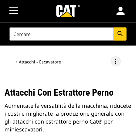
person
SEARCH
search
more_vert
Attacchi - Escavatore
Attacchi Con Estrattore Perno
Aumentate la versatilità della macchina, riducete
i costi e migliorate la produzione generale con
gli attacchi con estrattore perno Cat® per
miniescavatori.