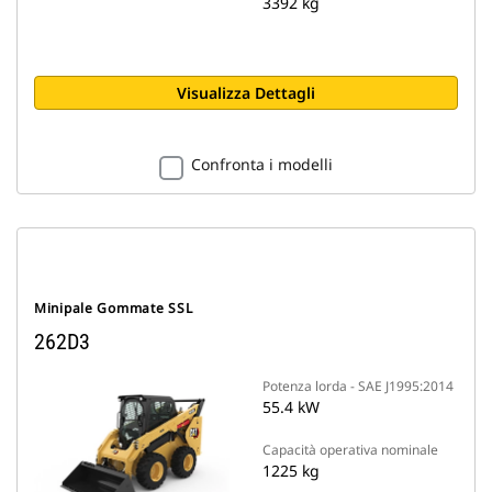
3392 kg
Visualizza Dettagli
Confronta i modelli
Minipale Gommate SSL
262D3
Potenza lorda - SAE J1995:2014
55.4 kW
Capacità operativa nominale
1225 kg