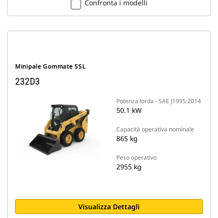
Confronta i modelli
Minipale Gommate SSL
232D3
Potenza lorda - SAE J1995:2014
50.1 kW
Capacità operativa nominale
865 kg
Peso operativo
2955 kg
Visualizza Dettagli