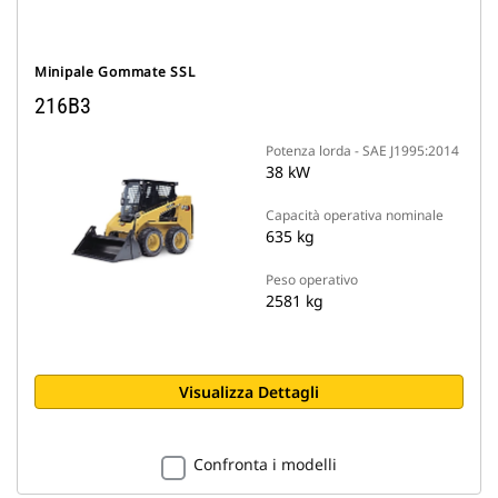
Minipale Gommate SSL
216B3
Potenza lorda - SAE J1995:2014
38 kW
Capacità operativa nominale
635 kg
Peso operativo
2581 kg
Visualizza Dettagli
Confronta i modelli