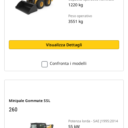
1220 kg
Peso operativo
3551 kg
Visualizza Dettagli
Confronta i modelli
Minipale Gommate SSL
260
Potenza lorda - SAE J1995:2014
55 kW