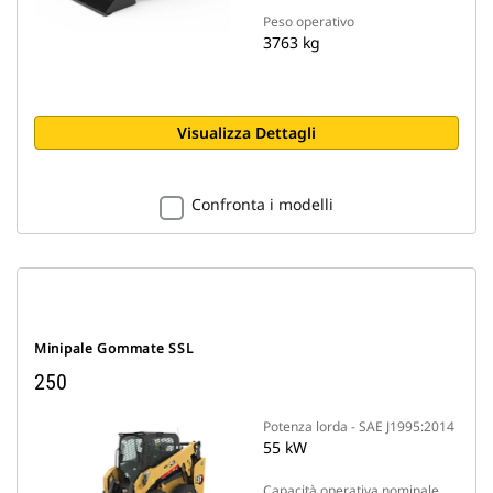
Peso operativo
3763 kg
Visualizza Dettagli
Confronta i modelli
Minipale Gommate SSL
250
Potenza lorda - SAE J1995:2014
55 kW
Capacità operativa nominale