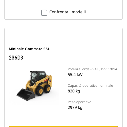
Confronta i modelli
Minipale Gommate SSL
236D3
Potenza lorda - SAE J1995:2014
55.4 kW
Capacità operativa nominale
820 kg
Peso operativo
2979 kg