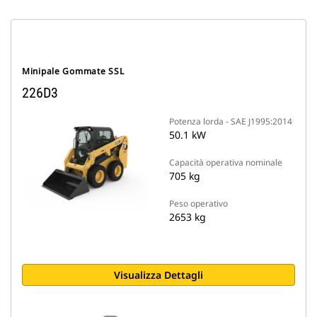
Minipale Gommate SSL
226D3
Potenza lorda - SAE J1995:2014
50.1 kW
Capacità operativa nominale
705 kg
Peso operativo
2653 kg
Visualizza Dettagli