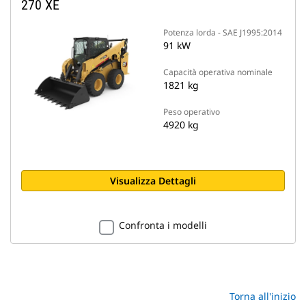
270 XE
Potenza lorda - SAE J1995:2014
91 kW
Capacità operativa nominale
1821 kg
Peso operativo
4920 kg
Visualizza Dettagli
Confronta i modelli
Torna all'inizio