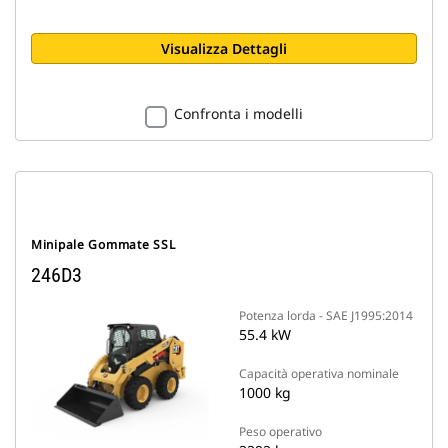
Visualizza Dettagli
Confronta i modelli
Minipale Gommate SSL
246D3
Potenza lorda - SAE J1995:2014
55.4 kW
Capacità operativa nominale
1000 kg
Peso operativo