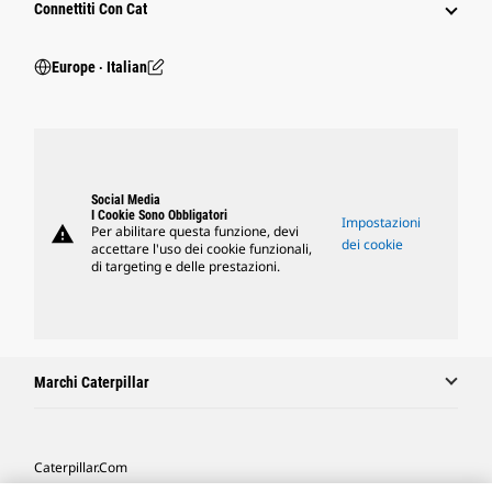
Connettiti Con Cat
Europe ‧ Italian
Social Media
I Cookie Sono Obbligatori
Impostazioni
warning
Per abilitare questa funzione, devi
dei cookie
accettare l'uso dei cookie funzionali,
di targeting e delle prestazioni.
Marchi Caterpillar
Caterpillar.com