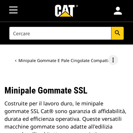
person
SEARCH
search
more_vert
Minipale Gommate E Pale Cingolate Compatte
Minipale Gommate SSL
Costruite per il lavoro duro, le minipale
gommate SSL Cat® sono garanzia di affidabilità,
durata ed efficienza operativa. Queste versatili
macchine gommate sono adatte all'edilizia