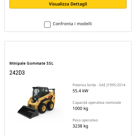
Visualizza Dettagli
Confronta i modelli
Minipale Gommate SSL
242D3
Potenza lorda - SAE J1995:2014
55.4 kW
Capacità operativa nominale
1000 kg
Peso operativo
3238 kg