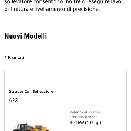
sollevatore consentono inoltre di eseguire lavori
di finitura e livellamento di precisione.
Nuovi Modelli
1 Risultati
Scraper Con Sollevatore
623
Potenza al volano -
Trattore/scraper
304 kW (407 hp)