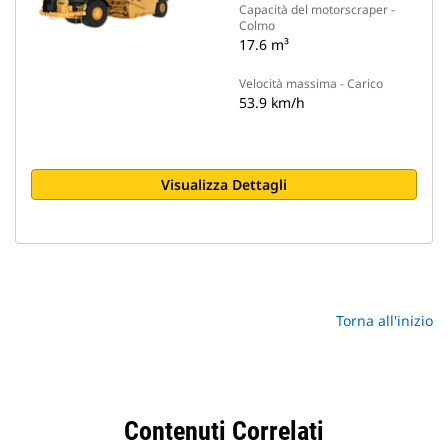
Capacità del motorscraper -
Colmo
17.6 m³
Velocità massima - Carico
53.9 km/h
Visualizza Dettagli
Torna all'inizio
Contenuti Correlati