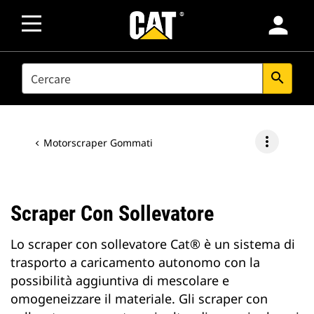
person
SEARCH
search
more_vert
Motorscraper Gommati
Scraper Con Sollevatore
Lo scraper con sollevatore Cat® è un sistema di
trasporto a caricamento autonomo con la
possibilità aggiuntiva di mescolare e
omogeneizzare il materiale. Gli scraper con