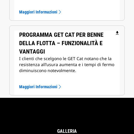
Maggiori Informazioni
file_download
PROGRAMMA GET CAT PER BENNE
DELLA FLOTTA – FUNZIONALITÀ E
VANTAGGI
I clienti che scelgono le GET Cat notano che la
resistenza all’usura aumenta e i tempi di fermo
diminuiscono notevolmente.
Maggiori Informazioni
GALLERIA