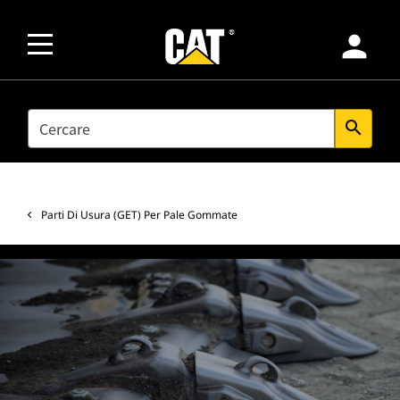
person
SEARCH
search
Parti Di Usura (GET) Per Pale Gommate