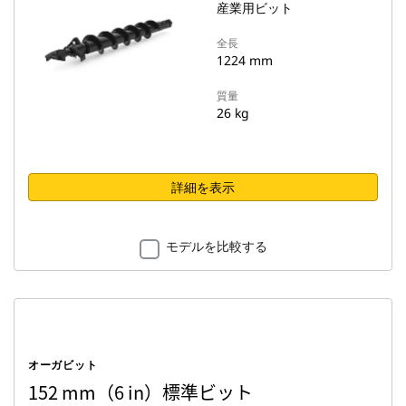
産業用ビット
全長
1224 mm
質量
26 kg
詳細を表示
モデルを比較する
オーガビット
152 mm（6 in）標準ビット