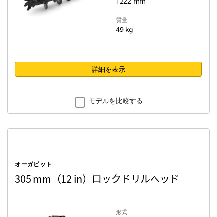
1222 mm
質量
49 kg
詳細を表示
モデルを比較する
オーガビット
305 mm（12 in）ロックドリルヘッド
形式