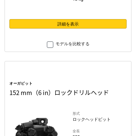
詳細を表示
モデルを比較する
オーガビット
152 mm（6 in）ロックドリルヘッド
形式
ロックヘッドビット
全長