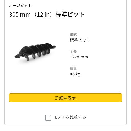
オーガビット
305 mm（12 in）標準ビット
形式
標準ビット
全長
1278 mm
質量
46 kg
詳細を表示
モデルを比較する