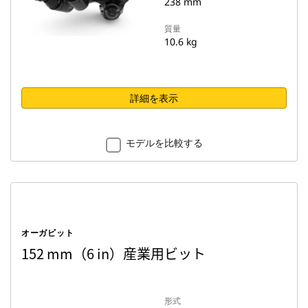
238 mm
質量
10.6 kg
詳細を表示
モデルを比較する
オーガビット
152 mm（6 in）産業用ビット
形式