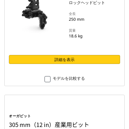
ロックヘッドビット
全長
250 mm
質量
18.6 kg
詳細を表示
モデルを比較する
オーガビット
305 mm（12 in）産業用ビット