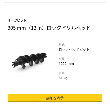
オーガビット
305 mm（12 in）ロックドリルヘッド
形式
ロックヘッドビット
全長
1222 mm
質量
61 kg
詳細を表示