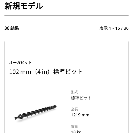
新規モデル
36 結果
表示 1 - 15 / 36
オーガビット
102 mm（4 in）標準ビット
形式
標準ビット
全長
1219 mm
質量
18 kg