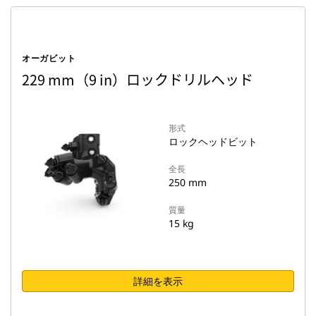
オーガビット
229 mm（9 in）ロックドリルヘッド
形式
ロックヘッドビット
全長
250 mm
質量
15 kg
詳細を表示