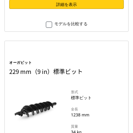
詳細を表示
モデルを比較する
オーガビット
229 mm（9 in）標準ビット
形式
標準ビット
全長
1238 mm
質量
34 kg