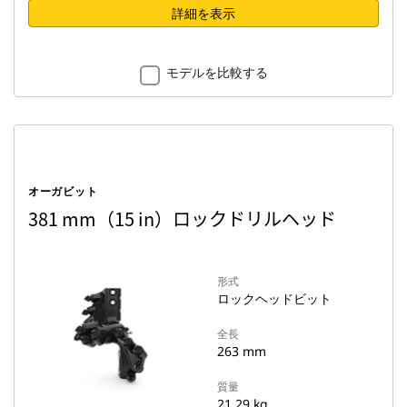
詳細を表示
モデルを比較する
オーガビット
381 mm（15 in）ロックドリルヘッド
形式
ロックヘッドビット
全長
263 mm
質量
21.29 kg