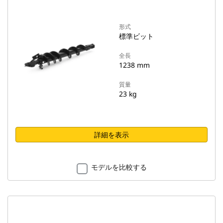
形式
標準ビット
全長
1238 mm
質量
23 kg
詳細を表示
モデルを比較する