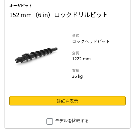
オーガビット
152 mm（6 in）ロックドリルビット
形式
ロックヘッドビット
全長
1222 mm
質量
36 kg
詳細を表示
モデルを比較する