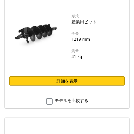
形式
産業用ビット
全長
1219 mm
質量
41 kg
詳細を表示
モデルを比較する