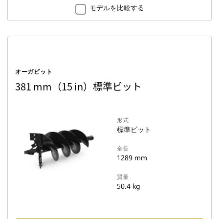
モデルを比較する
オーガビット
381 mm（15 in）標準ビット
形式
標準ビット
全長
1289 mm
質量
50.4 kg