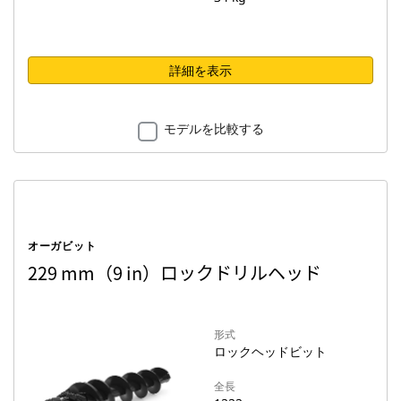
詳細を表示
モデルを比較する
オーガビット
229 mm（9 in）ロックドリルヘッド
形式
ロックヘッドビット
全長