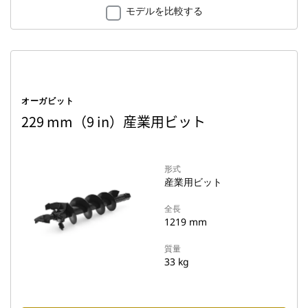
モデルを比較する
オーガビット
229 mm（9 in）産業用ビット
形式
産業用ビット
全長
1219 mm
質量
33 kg