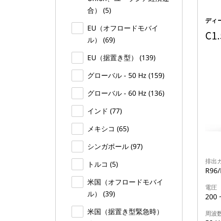
合） (5)
ディ
EU（オフロードモバイ
C1.
ル） (69)
EU（据置き型） (139)
グローバル - 50 Hz (159)
グローバル - 60 Hz (136)
インド (77)
メキシコ (65)
シンガポール (97)
排出
トルコ (5)
R96
米国（オフロードモバイ
電圧
ル） (39)
200 
米国（据置き型緊急時）
周波