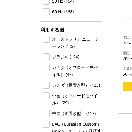
50 Hz (164)
60 Hz (168)
利用する国
排出
オーストラリア ニュージ
R96
ーランド (5)
電圧
ブラジル (124)
200 
カナダ（オフロードモバ
周波
50 H
イル） (36)
カナダ（据置き型） (123)
中国（オフロードモバイ
ル） (29)
中国（据置き型） (117)
EAC（Eurasian Customs
Union、ユーラシア経済連