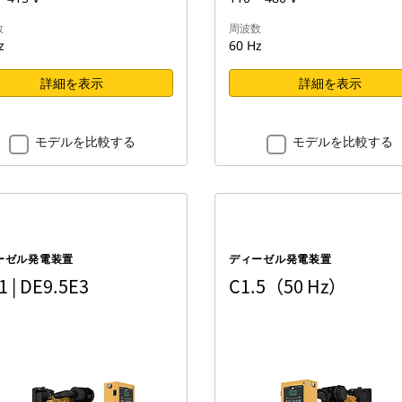
数
周波数
z
60 Hz
詳細を表示
詳細を表示
モデルを比較する
モデルを比較する
ーゼル発電装置
ディーゼル発電装置
1 | DE9.5E3
C1.5（50 Hz）