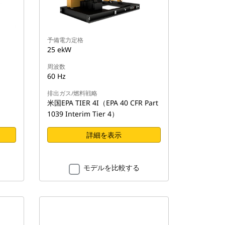
予備電力定格
25 ekW
周波数
60 Hz
排出ガス/燃料戦略
米国EPA TIER 4I（EPA 40 CFR Part
1039 Interim Tier 4）
詳細を表示
モデルを比較する