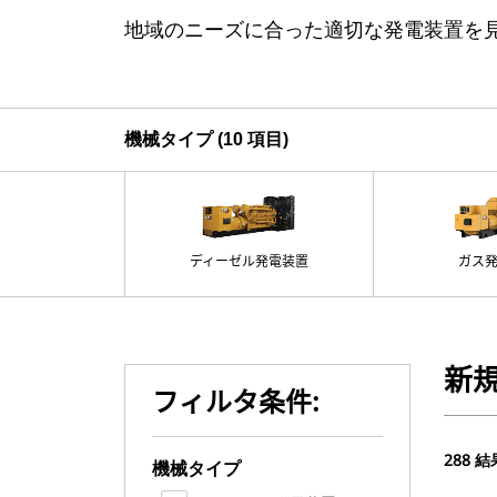
地域のニーズに合った適切な発電装置を見つけ
機械タイプ (10 項目)
ディーゼル発電装置
ガス
新
フィルタ条件:
288 結
機械タイプ