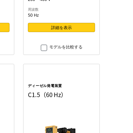
周波数
50 Hz
詳細を表示
モデルを比較する
ディーゼル発電装置
C1.5（60 Hz）