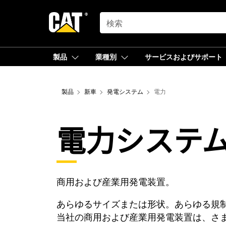
SEARCH
製品
業種別
サービスおよびサポート
製品
新車
発電システム
電力
電力システ
商用および産業用発電装置。
あらゆるサイズまたは形状。あらゆる規制環
当社の商用および産業用発電装置は、さ