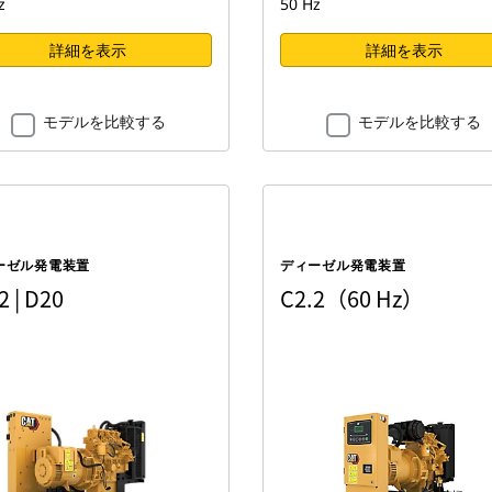
z
50 Hz
詳細を表示
詳細を表示
モデルを比較する
モデルを比較する
ーゼル発電装置
ディーゼル発電装置
2 | D20
C2.2（60 Hz）