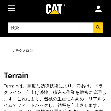
person
SEARCH
search
テクノロジ
Terrain
Terrainは、高度な誘導技術により、穴あけ、ドラ
グライン、仕上げ整地、積込み作業を緻密に管理し
ます。これにより、機械の生産性を高め、リアルタ
イムでフィードバックし、効率を向上させます。