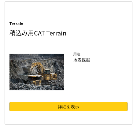
Terrain
積込み用CAT Terrain
用途
地表採掘
詳細を表示