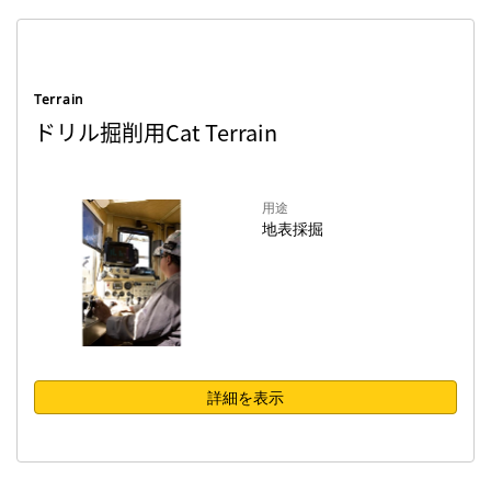
Terrain
ドリル掘削用Cat Terrain
用途
地表採掘
詳細を表示