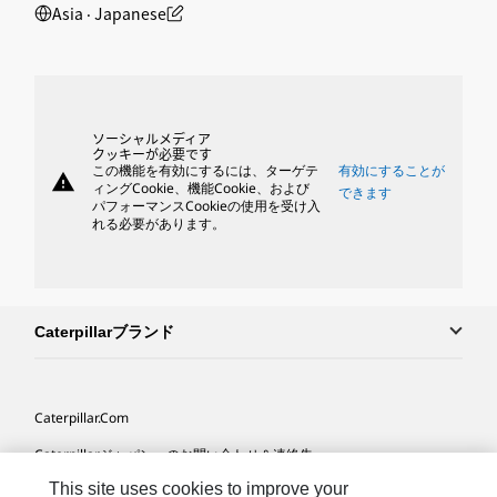
Asia ‧ Japanese
ソーシャルメディア
クッキーが必要です
この機能を有効にするには、ターゲテ
有効にすることが
warning
ィングCookie、機能Cookie、および
できます
パフォーマンスCookieの使用を受け入
れる必要があります。
Caterpillarブランド
Caterpillar.com
Caterpillarジャパンへのお問い合わせ＆連絡先
This site uses cookies to improve your
マイマーケティング情報配信設定