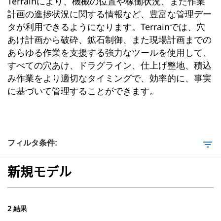
Terrainにより、機械の位置や稼働状況、また作業
計画の進捗状況に関する情報など、豊富な管理デー
タが利用できるようになります。Terrainでは、穴
あけ計画から破砕、鉱石制御、また現場計画までの
あらゆる作業を支援する強力なツールを使用して、
すべての穴あけ、ドラグライン、仕上げ整地、積込
み作業をより適切なタイミングで、効率的に、事実
に基づいて管理することができます。
フィルタ条件:
filter_list
新規モデル
2 結果