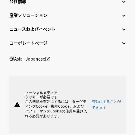
会社情報
産業ソリューション
ニュースおよびイベント
コーポレートページ
Asia ‧ Japanese
ソーシャルメディア
クッキーが必要です
この機能を有効にするには、ターゲテ
有効にすることが
warning
ィングCookie、機能Cookie、および
できます
パフォーマンスCookieの使用を受け入
れる必要があります。